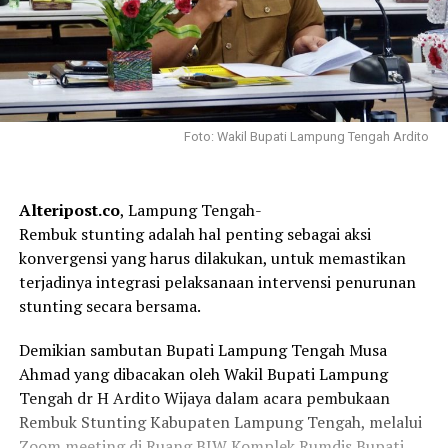
Foto: Wakil Bupati Lampung Tengah Ardito
Alteripost.co
, Lampung Tengah-
Rembuk stunting adalah hal penting sebagai aksi
konvergensi yang harus dilakukan, untuk memastikan
terjadinya integrasi pelaksanaan intervensi penurunan
stunting secara bersama.
Demikian sambutan Bupati Lampung Tengah Musa
Ahmad yang dibacakan oleh Wakil Bupati Lampung
Tengah dr H Ardito Wijaya dalam acara pembukaan
Rembuk Stunting Kabupaten Lampung Tengah, melalui
Zoom meeting di Ruang BJW Komplek Rumdis Bupati