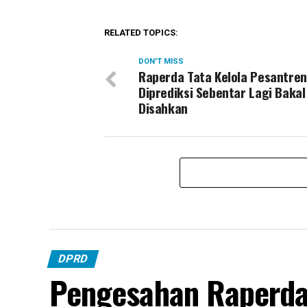
RELATED TOPICS:
DON'T MISS
Raperda Tata Kelola Pesantren
Diprediksi Sebentar Lagi Bakal
Disahkan
DPRD
Pengesahan Raperd