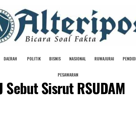
DAERAH
POLITIK
BISNIS
NASIONAL
RUWAJURAI
PENDID
PESAWARAN
J Sebut Sisrut RSUDAM