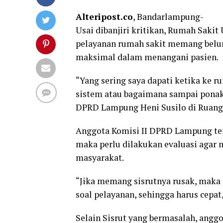
Alteripost.co
, Bandarlampung-
Usai dibanjiri kritikan, Rumah Sa
pelayanan rumah sakit memang belum
maksimal dalam menangani pasien.
“Yang sering saya dapati ketika ke r
sistem atau bagaimana sampai ponak
DPRD Lampung Heni Susilo di Ruang R
Anggota Komisi II DPRD Lampung ter
maka perlu dilakukan evaluasi agar 
masyarakat.
“Jika memang sisrutnya rusak, maka p
soal pelayanan, sehingga harus cepat,
Selain Sisrut yang bermasalah, angg