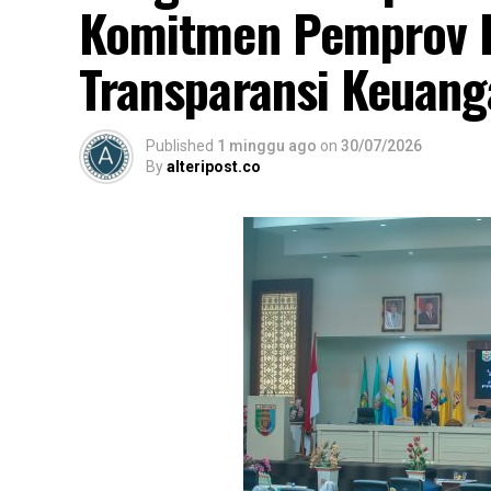
Komitmen Pemprov 
Transparansi Keuang
Published
1 minggu ago
on
30/07/2026
By
alteripost.co