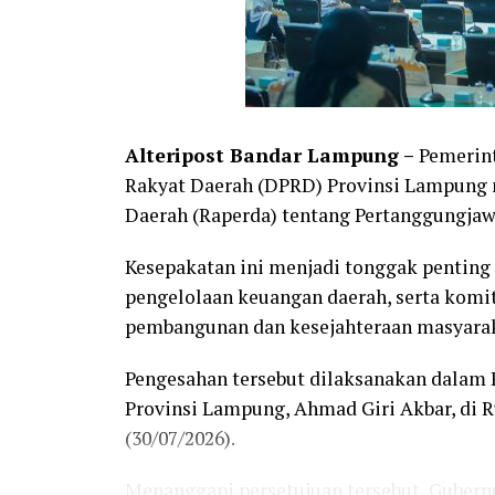
Alteripost Bandar Lampung –
Pemerint
Rakyat Daerah (DPRD) Provinsi Lampung 
Daerah (Raperda) tentang Pertanggungja
Kesepakatan ini menjadi tonggak penting
pengelolaan keuangan daerah, serta kom
pembangunan dan kesejahteraan masyara
Pengesahan tersebut dilaksanakan dalam 
Provinsi Lampung, Ahmad Giri Akbar, di
(30/07/2026).
Menanggapi persetujuan tersebut, Gubern