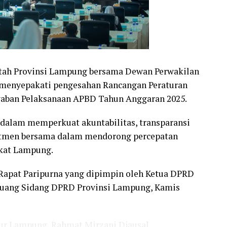
ah Provinsi Lampung bersama Dewan Perwakilan
menyepakati pengesahan Rancangan Peraturan
waban Pelaksanaan APBD Tahun Anggaran 2025.
 dalam memperkuat akuntabilitas, transparansi
itmen bersama dalam mendorong percepatan
kat Lampung.
Rapat Paripurna yang dipimpin oleh Ketua DPRD
 Ruang Sidang DPRD Provinsi Lampung, Kamis
ur Lampung, Rahmat Mirzani Djausal,