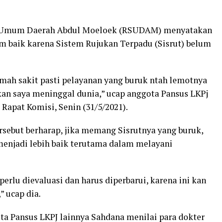
kit Umum Daerah Abdul Moeloek (RSUDAM) menyatakan
 baik karena Sistem Rujukan Terpadu (Sisrut) belum
umah sakit pasti pelayanan yang buruk ntah lemotnya
an saya meninggal dunia,” ucap anggota Pansus LKPj
apat Komisi, Senin (31/5/2021).
sebut berharap, jika memang Sisrutnya yang buruk,
menjadi lebih baik terutama dalam melayani
erlu dievaluasi dan harus diperbarui, karena ini kan
” ucap dia.
ota Pansus LKPJ lainnya Sahdana menilai para dokter