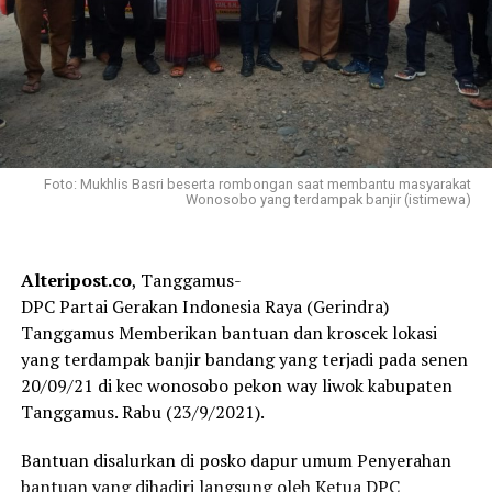
Foto: Mukhlis Basri beserta rombongan saat membantu masyarakat
Wonosobo yang terdampak banjir (istimewa)
Alteripost.co
, Tanggamus-
DPC Partai Gerakan Indonesia Raya (Gerindra)
Tanggamus Memberikan bantuan dan kroscek lokasi
yang terdampak banjir bandang yang terjadi pada senen
20/09/21 di kec wonosobo pekon way liwok kabupaten
Tanggamus. Rabu (23/9/2021).
Bantuan disalurkan di posko dapur umum Penyerahan
bantuan yang dihadiri langsung oleh Ketua DPC