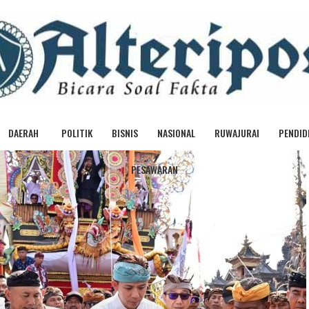
DAERAH
POLITIK
BISNIS
NASIONAL
RUWAJURAI
PENDID
PESAWARAN