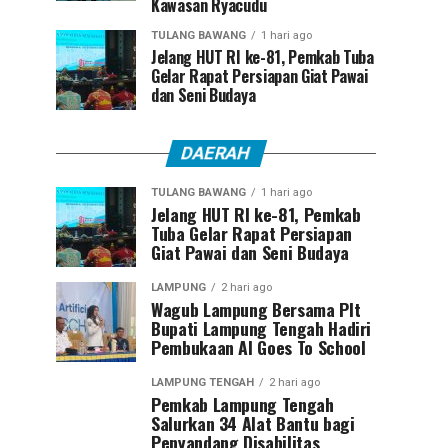
Kawasan Ryacudu
TULANG BAWANG
1 hari ago
Jelang HUT RI ke-81, Pemkab Tuba
Gelar Rapat Persiapan Giat Pawai
dan Seni Budaya
DAERAH
TULANG BAWANG
1 hari ago
Jelang HUT RI ke-81, Pemkab
Tuba Gelar Rapat Persiapan
Giat Pawai dan Seni Budaya
LAMPUNG
2 hari ago
Wagub Lampung Bersama Plt
Bupati Lampung Tengah Hadiri
Pembukaan AI Goes To School
LAMPUNG TENGAH
2 hari ago
Pemkab Lampung Tengah
Salurkan 34 Alat Bantu bagi
Penyandang Disabilitas