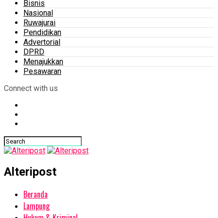
Bisnis
Nasional
Ruwajurai
Pendidikan
Advertorial
DPRD
Menajukkan
Pesawaran
Connect with us
Alteripost
Beranda
Lampung
Hukum & Kriminal