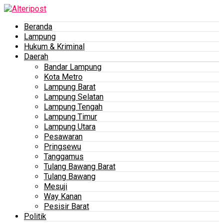
Beranda
Lampung
Hukum & Kriminal
Daerah
Bandar Lampung
Kota Metro
Lampung Barat
Lampung Selatan
Lampung Tengah
Lampung Timur
Lampung Utara
Pesawaran
Pringsewu
Tanggamus
Tulang Bawang Barat
Tulang Bawang
Mesuji
Way Kanan
Pesisir Barat
Politik