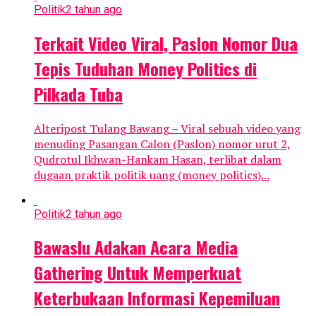
Politik
2 tahun ago
Terkait Video Viral, Paslon Nomor Dua
Tepis Tuduhan Money Politics di
Pilkada Tuba
Alteripost Tulang Bawang – Viral sebuah video yang
menuding Pasangan Calon (Paslon) nomor urut 2,
Qudrotul Ikhwan-Hankam Hasan, terlibat dalam
dugaan praktik politik uang (money politics)...
Politik
2 tahun ago
Bawaslu Adakan Acara Media
Gathering Untuk Memperkuat
Keterbukaan Informasi Kepemiluan