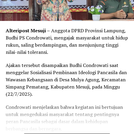
Alteripost Mesuji –
Anggota DPRD Provinsi Lampung,
Budhi PS Condrowati, mengajak masyarakat untuk hidup
rukun, saling berdampingan, dan menjunjung tinggi
nilai-nilai toleransi.
Ajakan tersebut disampaikan Budhi Condrowati saat
menggelar Sosialisasi Pembinaan Ideologi Pancasila dan
Wawasan Kebangsaan di Desa Mulya Agung, Kecamatan
Simpang Pematang, Kabupaten Mesuji, pada Minggu
(22/7/2025).
Condrowati menjelaskan bahwa kegiatan ini bertujuan
untuk mengedukasi masyarakat tentang pentingnya
peran Pancasila sebagai dasar dalam kehidupan
berbangsa dan bernegara.