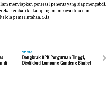
alam menyiapkan generasi penerus yang siap mengabdi.
 mereka kembali ke Lampung membawa ilmu dan
elola pemerintahan. (Rls)
UP NEXT
as
Dongkrak APK Perguruan Tinggi,
n di
Disdikbud Lampung Gandeng Bimbel