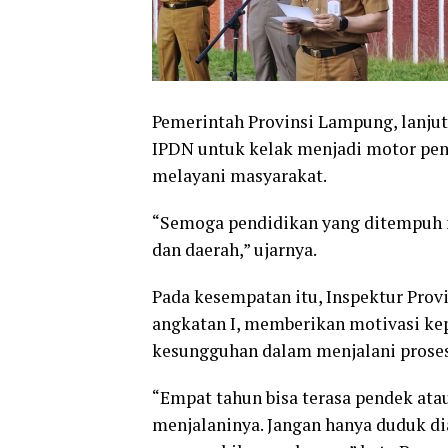
Pemerintah Provinsi Lampung, lanjut
IPDN untuk kelak menjadi motor pengg
melayani masyarakat.
“Semoga pendidikan yang ditempuh 
dan daerah,” ujarnya.
Pada kesempatan itu, Inspektur Prov
angkatan I, memberikan motivasi kep
kesungguhan dalam menjalani proses
“Empat tahun bisa terasa pendek ata
menjalaninya. Jangan hanya duduk dia