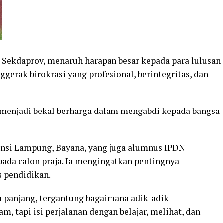
 Sekdaprov, menaruh harapan besar kepada para lulusan
erak birokrasi yang profesional, berintegritas, dan
menjadi bekal berharga dalam mengabdi kepada bangsa
insi Lampung, Bayana, yang juga alumnus IPDN
ada calon praja. Ia mengingatkan pentingnya
 pendidikan.
u panjang, tergantung bagaimana adik-adik
m, tapi isi perjalanan dengan belajar, melihat, dan