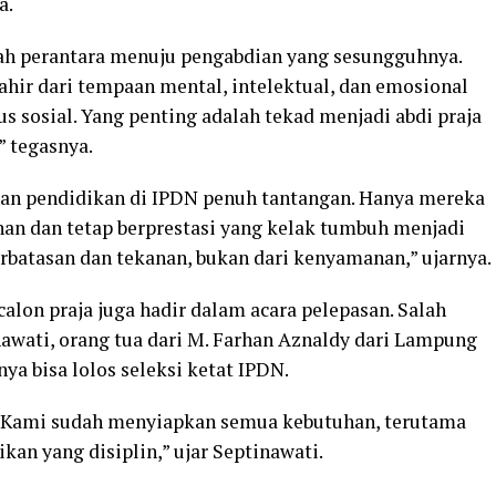
a.
h perantara menuju pengabdian yang sesungguhnya.
ahir dari tempaan mental, intelektual, dan emosional
us sosial. Yang penting adalah tekad menjadi abdi praja
 tegasnya.
nan pendidikan di IPDN penuh tantangan. Hanya mereka
an dan tetap berprestasi yang kelak tumbuh menjadi
rbatasan dan tekanan, bukan dari kenyamanan,” ujarnya.
calon praja juga hadir dalam acara pelepasan. Salah
wati, orang tua dari M. Farhan Aznaldy dari Lampung
a bisa lolos seleksi ketat IPDN.
s. Kami sudah menyiapkan semua kebutuhan, terutama
an yang disiplin,” ujar Septinawati.