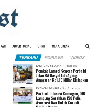
IKAN
ADVERTORIAL
DPRD
MENAJUKKAN
TERBARU
POPULER
VIDEOS
LAMPUNG SELATAN
1 hari ago
Pemkab Lamsel Segera Perbaiki
Jalan RA Basyid Jati Agung,
Anggaran Rp1,13 Miliar Disiapkan
EKONOMI DAN BISNIS
3 hari ago
Perkuat Literasi Keuangan, OJK
Lampung Serahkan 150 Polis
Asuransi Jiwa Untuk Guru di