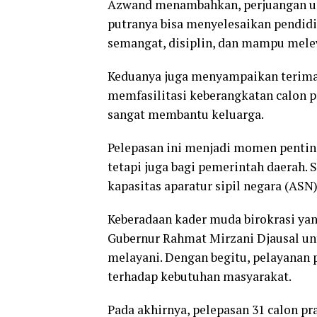
Azwand menambahkan, perjuangan unt
putranya bisa menyelesaikan pendid
semangat, disiplin, dan mampu mele
Keduanya juga menyampaikan terima 
memfasilitasi keberangkatan calon 
sangat membantu keluarga.
Pelepasan ini menjadi momen penting,
tetapi juga bagi pemerintah daerah.
kapasitas aparatur sipil negara (AS
Keberadaan kader muda birokrasi ya
Gubernur Rahmat Mirzani Djausal unt
melayani. Dengan begitu, pelayanan 
terhadap kebutuhan masyarakat.
Pada akhirnya, pelepasan 31 calon pr