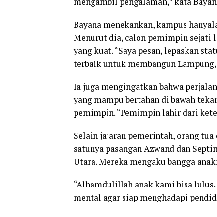
mengambil pengalaman,” kata Bayan
Bayana menekankan, kampus hanyala
Menurut dia, calon pemimpin sejati l
yang kuat. “Saya pesan, lepaskan stat
terbaik untuk membangun Lampung,”
Ia juga mengingatkan bahwa perjala
yang mampu bertahan di bawah tekan
pemimpin. “Pemimpin lahir dari kete
Selain jajaran pemerintah, orang tua 
satunya pasangan Azwand dan Septina
Utara. Mereka mengaku bangga anakny
“Alhamdulillah anak kami bisa lulu
mental agar siap menghadapi pendidik