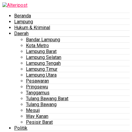
Beranda
Lampung
Hukum & Kriminal
Daerah
Bandar Lampung
Kota Metro
Lampung Barat
Lampung Selatan
Lampung Tengah
Lampung Timur
Lampung Utara
Pesawaran
Pringsewu
Tanggamus
Tulang Bawang Barat
Tulang Bawang
Mesuji
Way Kanan
Pesisir Barat
Politik