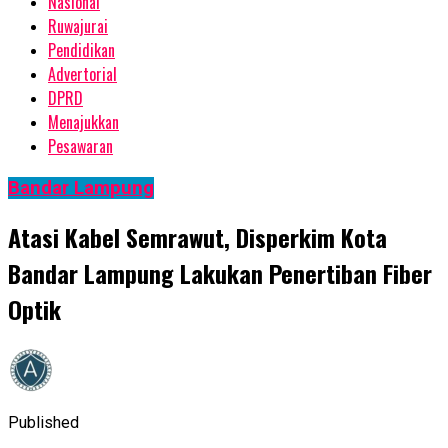
Nasional
Ruwajurai
Pendidikan
Advertorial
DPRD
Menajukkan
Pesawaran
Bandar Lampung
Atasi Kabel Semrawut, Disperkim Kota
Bandar Lampung Lakukan Penertiban Fiber
Optik
Published