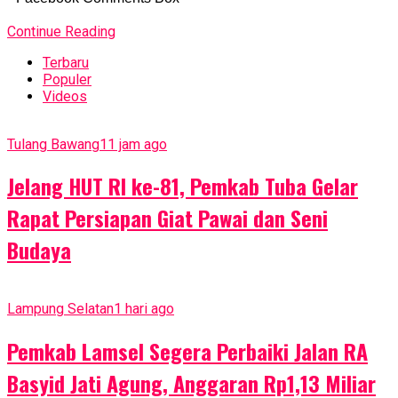
Continue Reading
Terbaru
Populer
Videos
Tulang Bawang
11 jam ago
Jelang HUT RI ke-81, Pemkab Tuba Gelar
Rapat Persiapan Giat Pawai dan Seni
Budaya
Lampung Selatan
1 hari ago
Pemkab Lamsel Segera Perbaiki Jalan RA
Basyid Jati Agung, Anggaran Rp1,13 Miliar