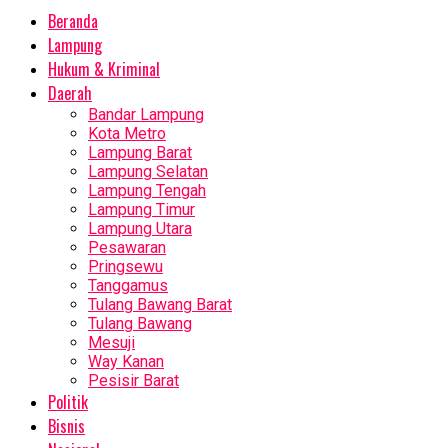
Beranda
Lampung
Hukum & Kriminal
Daerah
Bandar Lampung
Kota Metro
Lampung Barat
Lampung Selatan
Lampung Tengah
Lampung Timur
Lampung Utara
Pesawaran
Pringsewu
Tanggamus
Tulang Bawang Barat
Tulang Bawang
Mesuji
Way Kanan
Pesisir Barat
Politik
Bisnis