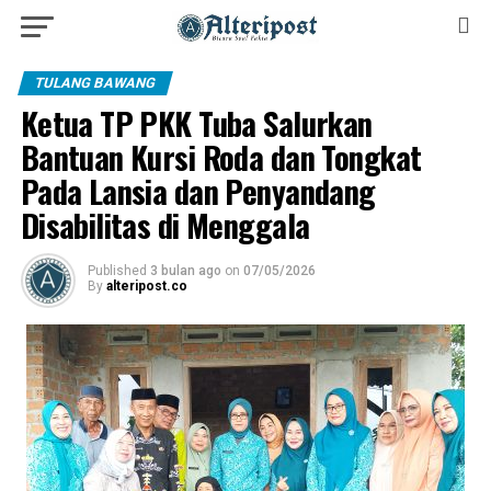
TULANG BAWANG
Ketua TP PKK Tuba Salurkan
Bantuan Kursi Roda dan Tongkat
Pada Lansia dan Penyandang
Disabilitas di Menggala
Published
3 bulan ago
on
07/05/2026
By
alteripost.co