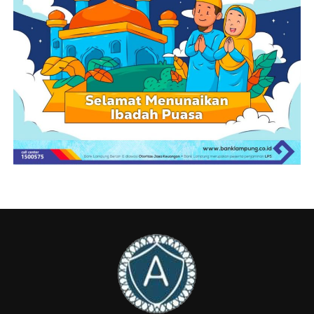
menampilkan kekayaan budaya daerah yang ada,” terang
Antoni. (Can)
Facebook Comments Box