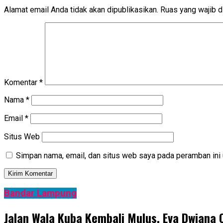
Alamat email Anda tidak akan dipublikasikan.
Ruas yang wajib d
Komentar
*
Nama
*
Email
*
Situs Web
Simpan nama, email, dan situs web saya pada peramban ini 
Bandar Lampung
Jalan Wala Kuba Kembali Mulus, Eva Dwiana 