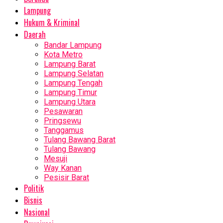
Lampung
Hukum & Kriminal
Daerah
Bandar Lampung
Kota Metro
Lampung Barat
Lampung Selatan
Lampung Tengah
Lampung Timur
Lampung Utara
Pesawaran
Pringsewu
Tanggamus
Tulang Bawang Barat
Tulang Bawang
Mesuji
Way Kanan
Pesisir Barat
Politik
Bisnis
Nasional