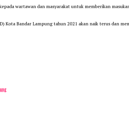
 kepada wartawan dan masyarakat untuk memberikan masukan,
AD) Kota Bandar Lampung tahun 2021 akan naik terus dan me
pung