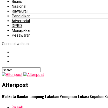
Bisnis
Nasional
Ruwajurai
Pendidikan
Advertorial
DPRD
Menajukkan
Pesawaran
Connect with us
Alteripost
Walikota Bandar Lampung Lakukan Peninjauan Lokasi Kejadian Ba
Beranda