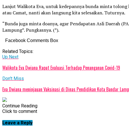
Lanjut Walikota Eva, untuk kedepannya bunda minta tolong
atau Camat, nanti akan langsung kita selesaikan. Tuturnya.
“Bunda juga minta doanya, agar Pendapatan Asli Daerah (P
Lampung”. Pungkasnya. (*).
Facebook Comments Box
Related Topics:
Up Next
Walikota Eva Dwiana Rapat Evaluasi Terhadap Penanganan Covid-19
Don't Miss
Eva Dwiana meninjauan Vaksinasi di Dinas Pendidikan Kota Bandar Lam
Continue Reading
Click to comment
Leave a Reply