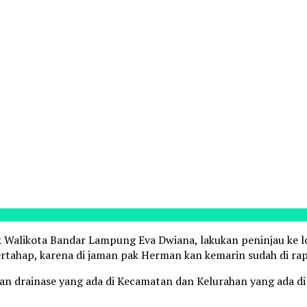
ik Walikota Bandar Lampung Eva Dwiana, lakukan peninjau ke l
rtahap, karena di jaman pak Herman kan kemarin sudah di rap
ikan drainase yang ada di Kecamatan dan Kelurahan yang ada 