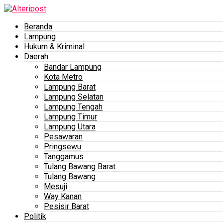
Beranda
Lampung
Hukum & Kriminal
Daerah
Bandar Lampung
Kota Metro
Lampung Barat
Lampung Selatan
Lampung Tengah
Lampung Timur
Lampung Utara
Pesawaran
Pringsewu
Tanggamus
Tulang Bawang Barat
Tulang Bawang
Mesuji
Way Kanan
Pesisir Barat
Politik