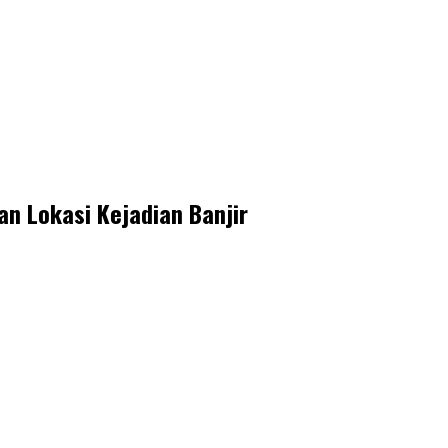
n Lokasi Kejadian Banjir