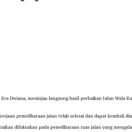
va Dwiana, meninjau langsung hasil perbaikan Jalan Wala K
kerjaan pemeliharaan jalan telah selesai dan dapat kembali
aikan difokuskan pada pemeliharaan ruas jalan yang mengal