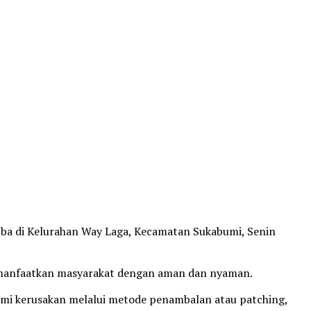
uba di Kelurahan Way Laga, Kecamatan Sukabumi, Senin
 dimanfaatkan masyarakat dengan aman dan nyaman.
ami kerusakan melalui metode penambalan atau patching,