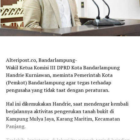
Alteripost.co, Bandarlampung-
Wakil Ketua Komisi III DPRD Kota Bandarlampung
Handrie Kurniawan, meminta Pemerintah Kota
(Pemkot) Bandarlampung agar tegas terhadap
pengusaha yang tidak taat dengan peraturan.
Hal ini dikemukakan Handrie, saat mendengar kembali
berjalannya aktivitas pengerukan tanah bukit di
Kampung Mulya Jaya, Karang Maritim, Kecamatan
Panjang.
Terlebih, lanjutnya, di lokasi itu pernah terjadi kejadian