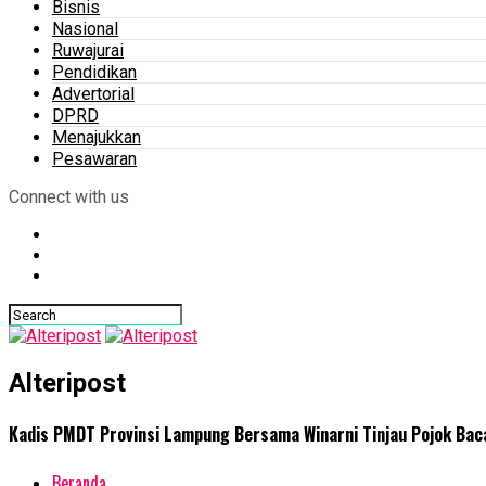
Bisnis
Nasional
Ruwajurai
Pendidikan
Advertorial
DPRD
Menajukkan
Pesawaran
Connect with us
Alteripost
Kadis PMDT Provinsi Lampung Bersama Winarni Tinjau Pojok Bac
Beranda