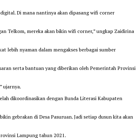
igital. Di mana nantinya akan dipasang wifi corner
gan Telkom, mereka akan bikin wifi corner,” ungkap Zaidirina
akat lebih nyaman dalam mengakses berbagai sumber
aran serta bantuan yang diberikan oleh Pemerintah Provinsi
” ujarnya.
elah dikoordinasikan dengan Bunda Literasi Kabupaten
kin gebrakan di Desa Pasuruan. Jadi setiap dusun kita akan
 Provinsi Lampung tahun 2021.