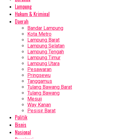
Lampung
Hukum & Kriminal
Daerah
Bandar Lampung
Kota Metro
Lampung Barat
Lampung Selatan
Lampung Tengah
Lampung Timur
Lampung Utara
Pesawaran
Pringsewu
Tanggamus
Tulang Bawang Barat
Tulang Bawang
Mesuji
Way Kanan
Pesisir Barat
Politik
Bisnis
Nasional