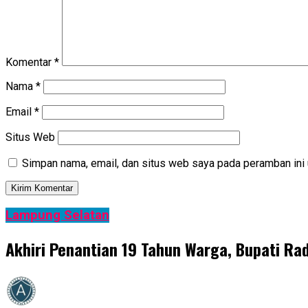
Komentar
*
Nama
*
Email
*
Situs Web
Simpan nama, email, dan situs web saya pada peramban ini 
Lampung Selatan
Akhiri Penantian 19 Tahun Warga, Bupati Rad