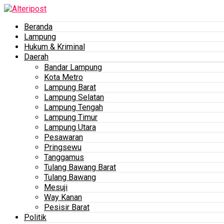
Beranda
Lampung
Hukum & Kriminal
Daerah
Bandar Lampung
Kota Metro
Lampung Barat
Lampung Selatan
Lampung Tengah
Lampung Timur
Lampung Utara
Pesawaran
Pringsewu
Tanggamus
Tulang Bawang Barat
Tulang Bawang
Mesuji
Way Kanan
Pesisir Barat
Politik