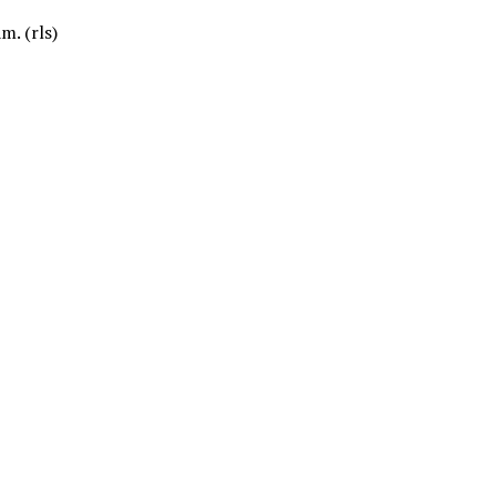
. (rls)