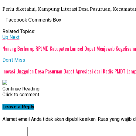
Perlu diketahui, Kampung Literasi Desa Pasuruan, Kecamatan
Facebook Comments Box
Related Topics:
Up Next
Nanang Berharap RPJMD Kabupaten Lamsel Dapat Menjawab Kegelisaha
Don't Miss
Inovasi Unggulan Desa Pasuruan Dapat Apresiasi dari Kadis PMDT Lam
Continue Reading
Click to comment
Leave a Reply
Alamat email Anda tidak akan dipublikasikan.
Ruas yang wajib d