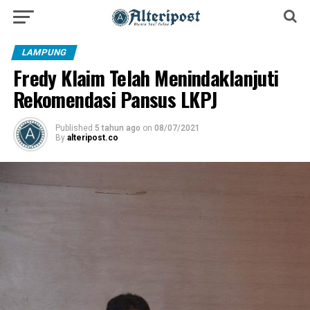
LAMPUNG
Fredy Klaim Telah Menindaklanjuti
Rekomendasi Pansus LKPJ
Published
5 tahun ago
on
08/07/2021
By
alteripost.co