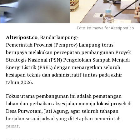
Foto: Istimewa for Alteripost.co
Alteripost.co
, Bandarlampung-
Pemerintah Provinsi (Pemprov) Lampung terus
berupaya melakukan percepatan pembangunan Proyek
Strategis Nasional (PSN) Pengelolaan Sampah Menjadi
Energi Listrik (PSEL) dengan menargetkan seluruh
kesiapan teknis dan administratif tuntas pada akhir
tahun 2026.
Fokus utama pembangunan ini adalah pematangan
lahan dan perbaikan akses jalan menuju lokasi proyek di
Desa Purwotani, Jati Agung, agar seluruh tahapan
berjalan sesuai jadwal yang ditetapkan pemerintah
pusat.
Sekretaris Daerah Provinsi (Sekdaprov) Lampung