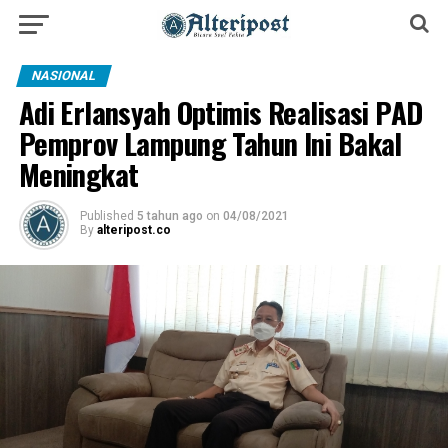
NASIONAL
Adi Erlansyah Optimis Realisasi PAD
Pemprov Lampung Tahun Ini Bakal
Meningkat
Published
5 tahun ago
on
04/08/2021
By
alteripost.co