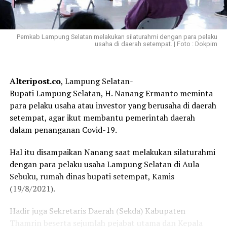
Pemkab Lampung Selatan melakukan silaturahmi dengan para pelaku
usaha di daerah setempat. | Foto : Dokpim
Alteripost.co
, Lampung Selatan-
Bupati Lampung Selatan, H. Nanang Ermanto meminta
para pelaku usaha atau investor yang berusaha di daerah
setempat, agar ikut membantu pemerintah daerah
dalam penanganan Covid-19.
Hal itu disampaikan Nanang saat melakukan silaturahmi
dengan para pelaku usaha Lampung Selatan di Aula
Sebuku, rumah dinas bupati setempat, Kamis
(19/8/2021).
Hadir juga Sekretaris Daerah (Sekda) Kabupaten
Thamrin beserta sejumlah pejabat utama dan Kepala