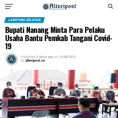
LAMPUNG SELATAN
Bupati Nanang Minta Para Pelaku
Usaha Bantu Pemkab Tangani Covid-
19
Published
5 tahun ago
on
19/08/2021
By
alteripost.co