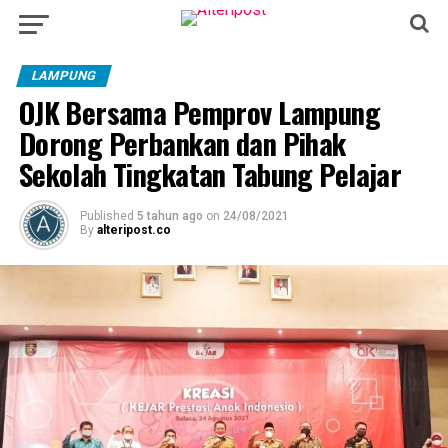
LAMPUNG
OJK Bersama Pemprov Lampung
Dorong Perbankan dan Pihak
Sekolah Tingkatan Tabung Pelajar
Published
5 tahun ago
on
24/08/2021
By
alteripost.co