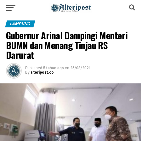
LAMPUNG
Gubernur Arinal Dampingi Menteri
BUMN dan Menang Tinjau RS
Darurat
Published
5 tahun ago
on
25/08/2021
By
alteripost.co