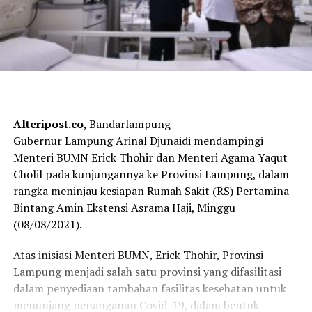
Alteripost.co
, Bandarlampung-
Gubernur Lampung Arinal Djunaidi mendampingi
Menteri BUMN Erick Thohir dan Menteri Agama Yaqut
Cholil pada kunjungannya ke Provinsi Lampung, dalam
rangka meninjau kesiapan Rumah Sakit (RS) Pertamina
Bintang Amin Ekstensi Asrama Haji, Minggu
(08/08/2021).
Atas inisiasi Menteri BUMN, Erick Thohir, Provinsi
Lampung menjadi salah satu provinsi yang difasilitasi
dalam penyediaan tambahan fasilitas kesehatan untuk
menunjang penanganan Covid-19, dalam bentuk