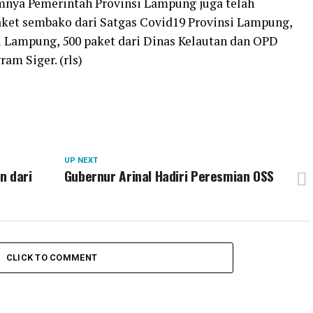
umnya Pemerintah Provinsi Lampung juga telah
aket sembako dari Satgas Covid19 Provinsi Lampung,
si Lampung, 500 paket dari Dinas Kelautan dan OPD
am Siger. (rls)
UP NEXT
n dari
Gubernur Arinal Hadiri Peresmian OSS
CLICK TO COMMENT