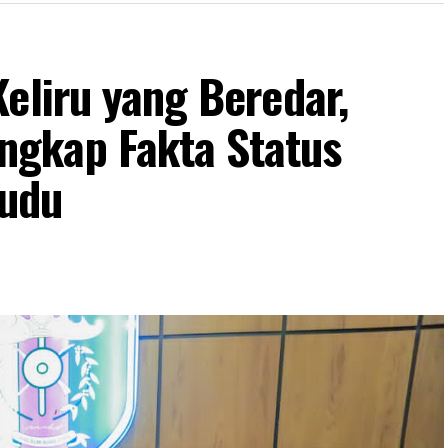
eliru yang Beredar,
gkap Fakta Status
udu