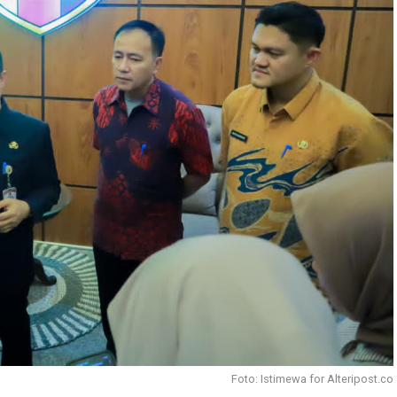
Foto: Istimewa for Alteripost.co