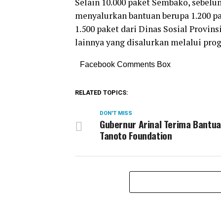
Selain 10.000 paket Sembako, sebel
menyalurkan bantuan berupa 1.200 p
1.500 paket dari Dinas Sosial Provin
lainnya yang disalurkan melalui progr
Facebook Comments Box
RELATED TOPICS:
DON'T MISS
Gubernur Arinal Terima Bantua
Tanoto Foundation