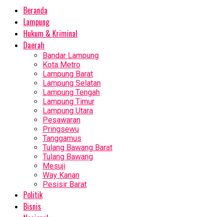
Beranda
Lampung
Hukum & Kriminal
Daerah
Bandar Lampung
Kota Metro
Lampung Barat
Lampung Selatan
Lampung Tengah
Lampung Timur
Lampung Utara
Pesawaran
Pringsewu
Tanggamus
Tulang Bawang Barat
Tulang Bawang
Mesuji
Way Kanan
Pesisir Barat
Politik
Bisnis