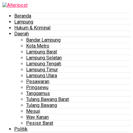
Beranda
Lampung
Hukum & Kriminal
Daerah
Bandar Lampung
Kota Metro
Lampung Barat
Lampung Selatan
Lampung Tengah
Lampung Timur
Lampung Utara
Pesawaran
Pringsewu
Tanggamus
Tulang Bawang Barat
Tulang Bawang
Mesuji
Way Kanan
Pesisir Barat
Politik