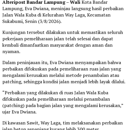
Alteripost Bandar Lampung – Wali
Kota Bandar
Lampung, Eva Dwiana, meninjau langsung hasil perbaikan
Jalan Wala Kuba di Kelurahan Way Laga, Kecamatan
Sukabumi, Senin (3/8/2026).
Kunjungan tersebut dilakukan untuk memastikan seluruh
pekerjaan pemeliharaan jalan telah selesai dan dapat
kembali dimanfaatkan masyarakat dengan aman dan
nyaman.
Dalam peninjauan itu, Eva Dwiana menyampaikan bahwa
perbaikan difokuskan pada pemeliharaan ruas jalan yang
mengalami kerusakan melalui metode penambalan atau
patching, sehingga kondisi jalan menjadi lebih layak dilalui.
“Perbaikan yang dilakukan di ruas Jalan Wala Kuba
difokuskan pada pemeliharaan melalui penambalan
(patching) pada bagian jalan yang mengalami kerusakan,”
ujar Eva Dwiana.
Di kawasan Sawit, Way Laga, tim melaksanakan perbaikan
jalan beton sepanjang kurang lebih 300 meter