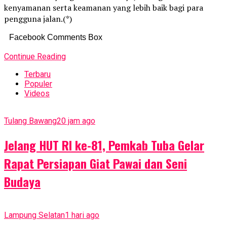
kenyamanan serta keamanan yang lebih baik bagi para
pengguna jalan.(*)
Facebook Comments Box
Continue Reading
Terbaru
Populer
Videos
Tulang Bawang
20 jam ago
Jelang HUT RI ke-81, Pemkab Tuba Gelar
Rapat Persiapan Giat Pawai dan Seni
Budaya
Lampung Selatan
1 hari ago