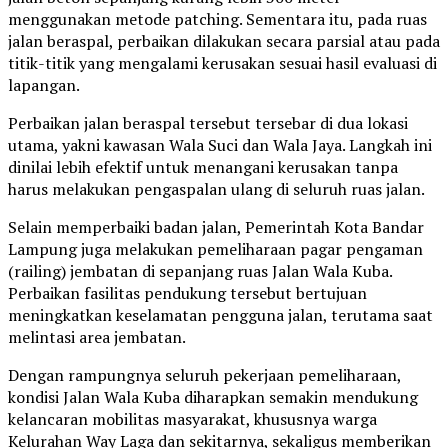
menggunakan metode patching. Sementara itu, pada ruas
jalan beraspal, perbaikan dilakukan secara parsial atau pada
titik-titik yang mengalami kerusakan sesuai hasil evaluasi di
lapangan.
Perbaikan jalan beraspal tersebut tersebar di dua lokasi
utama, yakni kawasan Wala Suci dan Wala Jaya. Langkah ini
dinilai lebih efektif untuk menangani kerusakan tanpa
harus melakukan pengaspalan ulang di seluruh ruas jalan.
Selain memperbaiki badan jalan, Pemerintah Kota Bandar
Lampung juga melakukan pemeliharaan pagar pengaman
(railing) jembatan di sepanjang ruas Jalan Wala Kuba.
Perbaikan fasilitas pendukung tersebut bertujuan
meningkatkan keselamatan pengguna jalan, terutama saat
melintasi area jembatan.
Dengan rampungnya seluruh pekerjaan pemeliharaan,
kondisi Jalan Wala Kuba diharapkan semakin mendukung
kelancaran mobilitas masyarakat, khususnya warga
Kelurahan Way Laga dan sekitarnya, sekaligus memberikan