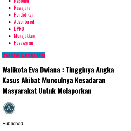
Nasional
Ruwajurai
Pendidikan
Advertorial
DPRD
Menajukkan
Pesawaran
Bandar Lampung
Walikota Eva Dwiana : Tingginya Angka
Kasus Akibat Munculnya Kesadaran
Masyarakat Untuk Melaporkan
Published