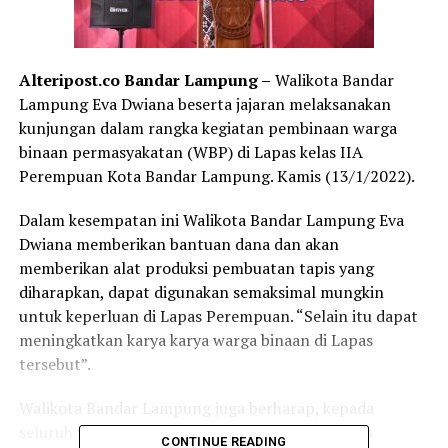
Alteripost.co Bandar Lampung –
Walikota Bandar
Lampung Eva Dwiana beserta jajaran melaksanakan
kunjungan dalam rangka kegiatan pembinaan warga
binaan permasyakatan (WBP) di Lapas kelas IIA
Perempuan Kota Bandar Lampung. Kamis (13/1/2022).
Dalam kesempatan ini Walikota Bandar Lampung Eva
Dwiana memberikan bantuan dana dan akan
memberikan alat produksi pembuatan tapis yang
diharapkan, dapat digunakan semaksimal mungkin
untuk keperluan di Lapas Perempuan. “Selain itu dapat
meningkatkan karya karya warga binaan di Lapas
tersebut”.
Walikota Bandar Lampung juga berharap, kepada
seluruh warga binaan Lembaga Permasyarakatan
CONTINUE READING