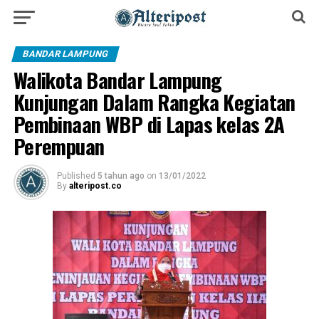
BANDAR LAMPUNG
Walikota Bandar Lampung
Kunjungan Dalam Rangka Kegiatan
Pembinaan WBP di Lapas kelas 2A
Perempuan
Published
5 tahun ago
on
13/01/2022
By
alteripost.co