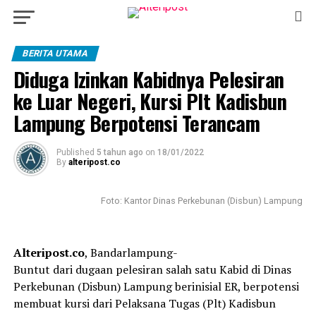
BERITA UTAMA
Diduga Izinkan Kabidnya Pelesiran
ke Luar Negeri, Kursi Plt Kadisbun
Lampung Berpotensi Terancam
Published
5 tahun ago
on
18/01/2022
By
alteripost.co
Foto: Kantor Dinas Perkebunan (Disbun) Lampung
Alteripost.co
, Bandarlampung-
Buntut dari dugaan pelesiran salah satu Kabid di Dinas
Perkebunan (Disbun) Lampung berinisial ER, berpotensi
membuat kursi dari Pelaksana Tugas (Plt) Kadisbun