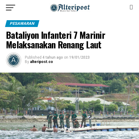
PESAWARAN
Bataliyon Infanteri 7 Marinir
Melaksanakan Renang Laut
Published
4 tahun ago
on
19/01/2023
By
alteripost.co