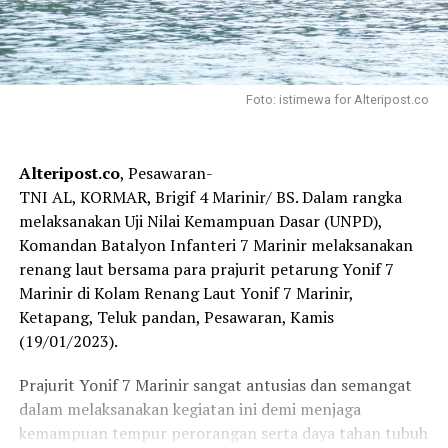
Foto: istimewa for Alteripost.co
Alteripost.co
, Pesawaran-
TNI AL, KORMAR, Brigif 4 Marinir/ BS. Dalam rangka
melaksanakan Uji Nilai Kemampuan Dasar (UNPD),
Komandan Batalyon Infanteri 7 Marinir melaksanakan
renang laut bersama para prajurit petarung Yonif 7
Marinir di Kolam Renang Laut Yonif 7 Marinir,
Ketapang, Teluk pandan, Pesawaran, Kamis
(19/01/2023).
Prajurit Yonif 7 Marinir sangat antusias dan semangat
dalam melaksanakan kegiatan ini demi menjaga
kemampuan tempur perorangan serta daya tahan tubuh