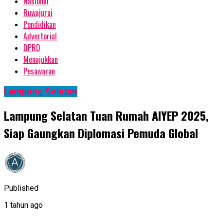
Nasional
Ruwajurai
Pendidikan
Advertorial
DPRD
Menajukkan
Pesawaran
Lampung Selatan
Lampung Selatan Tuan Rumah AIYEP 2025,
Siap Gaungkan Diplomasi Pemuda Global
Published
1 tahun ago