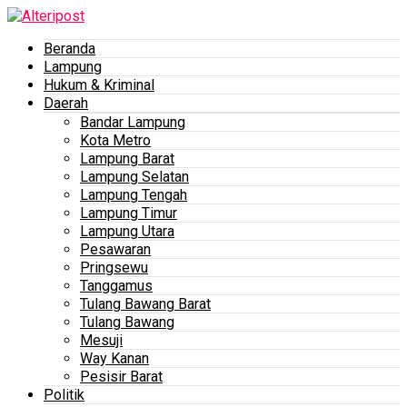
Beranda
Lampung
Hukum & Kriminal
Daerah
Bandar Lampung
Kota Metro
Lampung Barat
Lampung Selatan
Lampung Tengah
Lampung Timur
Lampung Utara
Pesawaran
Pringsewu
Tanggamus
Tulang Bawang Barat
Tulang Bawang
Mesuji
Way Kanan
Pesisir Barat
Politik