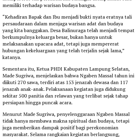
memiliki terhadap warisan budaya bangsa.
“Kehadiran Bapak dan Ibu menjadi bukti nyata eratnya tali
persaudaraan dalam menjaga warisan adat dan budaya
yang kita banggakan. Desa Balinuraga telah menjadi tempat
berkumpulnya keluarga besar, bukan hanya untuk
melaksanakan upacara adat, tetapi juga mempererat
hubungan kekeluargaan yang telah terjalin sejak lama,”
katanya.
Sementara itu, Ketua PHDI Kabupaten Lampung Selatan,
Made Sugriwa, menjelaskan bahwa Ngaben Massal tahun ini
diikuti 270 sawa, terdiri atas 153 jenazah dewasa dan 117
jenazah anak-anak. Pelaksanaan kegiatan juga didukung
sekitar 500 panitia dan relawan yang terlibat sejak tahap
persiapan hingga puncak acara.
Menurut Made Sugriwa, penyelenggaraan Ngaben Massal
tidak hanya membawa makna spiritual dan budaya, tetapi
juga memberikan dampak positif bagi perekonomian
masyarakat. Selama rangkaian kegiatan berlangsung,