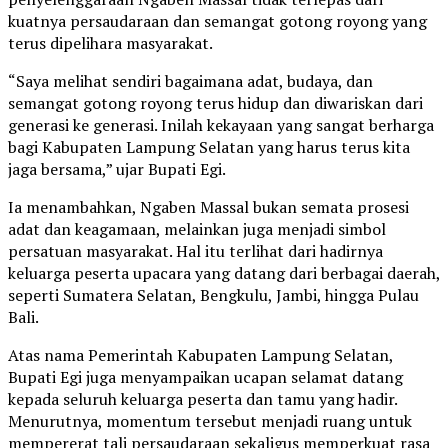
kuatnya persaudaraan dan semangat gotong royong yang
terus dipelihara masyarakat.
“Saya melihat sendiri bagaimana adat, budaya, dan
semangat gotong royong terus hidup dan diwariskan dari
generasi ke generasi. Inilah kekayaan yang sangat berharga
bagi Kabupaten Lampung Selatan yang harus terus kita
jaga bersama,” ujar Bupati Egi.
Ia menambahkan, Ngaben Massal bukan semata prosesi
adat dan keagamaan, melainkan juga menjadi simbol
persatuan masyarakat. Hal itu terlihat dari hadirnya
keluarga peserta upacara yang datang dari berbagai daerah,
seperti Sumatera Selatan, Bengkulu, Jambi, hingga Pulau
Bali.
Atas nama Pemerintah Kabupaten Lampung Selatan,
Bupati Egi juga menyampaikan ucapan selamat datang
kepada seluruh keluarga peserta dan tamu yang hadir.
Menurutnya, momentum tersebut menjadi ruang untuk
mempererat tali persaudaraan sekaligus memperkuat rasa