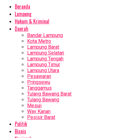
Beranda
Lampung
Hukum & Kriminal
Daerah
Bandar Lampung
Kota Metro
Lampung Barat
Lampung Selatan
Lampung Tengah
Lampung Timur
Lampung Utara
Pesawaran
Pringsewu
Tanggamus
Tulang Bawang Barat
Tulang Bawang
Mesuji
Way Kanan
Pesisir Barat
Politik
Bisnis