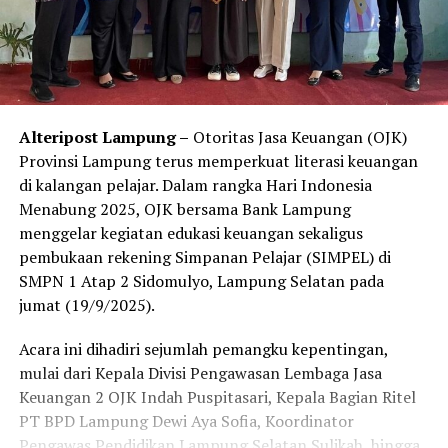
Alteripost Lampung –
Otoritas Jasa Keuangan (OJK)
Provinsi Lampung terus memperkuat literasi keuangan
di kalangan pelajar. Dalam rangka Hari Indonesia
Menabung 2025, OJK bersama Bank Lampung
menggelar kegiatan edukasi keuangan sekaligus
pembukaan rekening Simpanan Pelajar (SIMPEL) di
SMPN 1 Atap 2 Sidomulyo, Lampung Selatan pada
jumat (19/9/2025).
‎‎Acara ini dihadiri sejumlah pemangku kepentingan,
mulai dari Kepala Divisi Pengawasan Lembaga Jasa
Keuangan 2 OJK Indah Puspitasari, Kepala Bagian Ritel
PT BPD Lampung Dewi Aya Sofia, Koordinator
Pengawas Pendidikan Lampung Selatan Sulikah, hingga