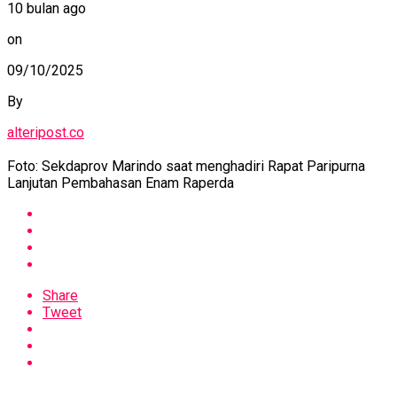
10 bulan ago
on
09/10/2025
By
alteripost.co
Foto: Sekdaprov Marindo saat menghadiri Rapat Paripurna
Lanjutan Pembahasan Enam Raperda
Share
Tweet