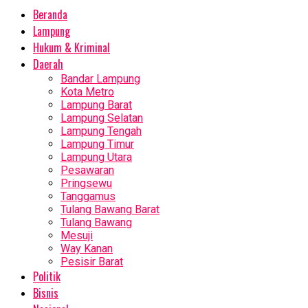
Beranda
Lampung
Hukum & Kriminal
Daerah
Bandar Lampung
Kota Metro
Lampung Barat
Lampung Selatan
Lampung Tengah
Lampung Timur
Lampung Utara
Pesawaran
Pringsewu
Tanggamus
Tulang Bawang Barat
Tulang Bawang
Mesuji
Way Kanan
Pesisir Barat
Politik
Bisnis