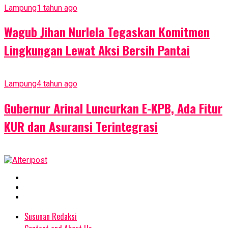
Lampung
1 tahun ago
Wagub Jihan Nurlela Tegaskan Komitmen
Lingkungan Lewat Aksi Bersih Pantai
Lampung
4 tahun ago
Gubernur Arinal Luncurkan E-KPB, Ada Fitur
KUR dan Asuransi Terintegrasi
Susunan Redaksi