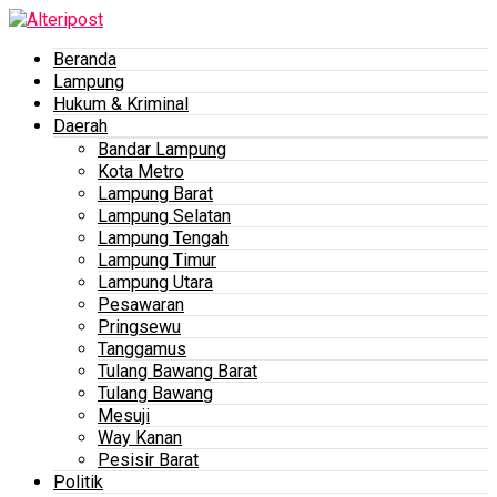
Beranda
Lampung
Hukum & Kriminal
Daerah
Bandar Lampung
Kota Metro
Lampung Barat
Lampung Selatan
Lampung Tengah
Lampung Timur
Lampung Utara
Pesawaran
Pringsewu
Tanggamus
Tulang Bawang Barat
Tulang Bawang
Mesuji
Way Kanan
Pesisir Barat
Politik