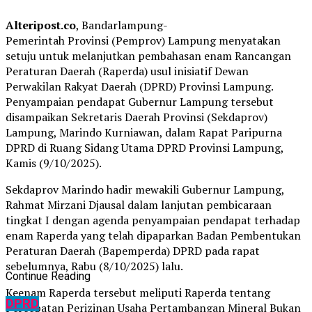
Alteripost.co
, Bandarlampung-
Pemerintah Provinsi (Pemprov) Lampung menyatakan
setuju untuk melanjutkan pembahasan enam Rancangan
Peraturan Daerah (Raperda) usul inisiatif Dewan
Perwakilan Rakyat Daerah (DPRD) Provinsi Lampung.
Penyampaian pendapat Gubernur Lampung tersebut
disampaikan Sekretaris Daerah Provinsi (Sekdaprov)
Lampung, Marindo Kurniawan, dalam Rapat Paripurna
DPRD di Ruang Sidang Utama DPRD Provinsi Lampung,
Kamis (9/10/2025).
Sekdaprov Marindo hadir mewakili Gubernur Lampung,
Rahmat Mirzani Djausal dalam lanjutan pembicaraan
tingkat I dengan agenda penyampaian pendapat terhadap
enam Raperda yang telah dipaparkan Badan Pembentukan
Peraturan Daerah (Bapemperda) DPRD pada rapat
sebelumnya, Rabu (8/10/2025) lalu.
Continue Reading
Keenam Raperda tersebut meliputi Raperda tentang
DPRD
Percepatan Perizinan Usaha Pertambangan Mineral Bukan