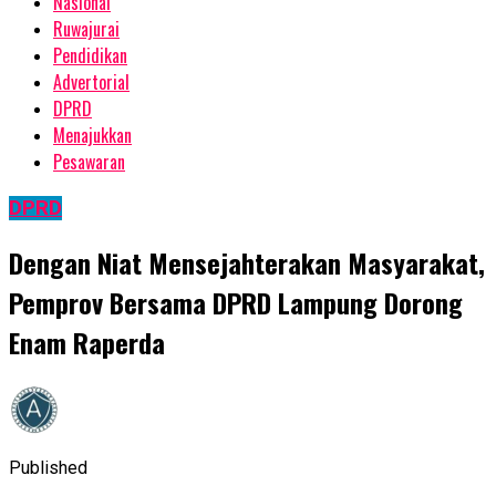
Nasional
Ruwajurai
Pendidikan
Advertorial
DPRD
Menajukkan
Pesawaran
DPRD
Dengan Niat Mensejahterakan Masyarakat,
Pemprov Bersama DPRD Lampung Dorong
Enam Raperda
Published