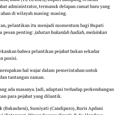
abat administrator, termasuk delapan camat baru yang
ahan di wilayah masing-masing.
atan, pelantikan itu menjadi momentum bagi Bupati
u pesan penting:
jabatan bukanlah hadiah, melainkan
kankan bahwa pelantikan pejabat bukan sekadar
n posisi.
 merupakan hal wajar dalam pemerintahan untuk
dan tantangan zaman.
rang ada masanya. Jadi, adaptasi terhadap perkembangan
pan para pejabat yang dilantik.
ik (Bakauheni), Sumiyati (Candipuro), Ruris Apdani