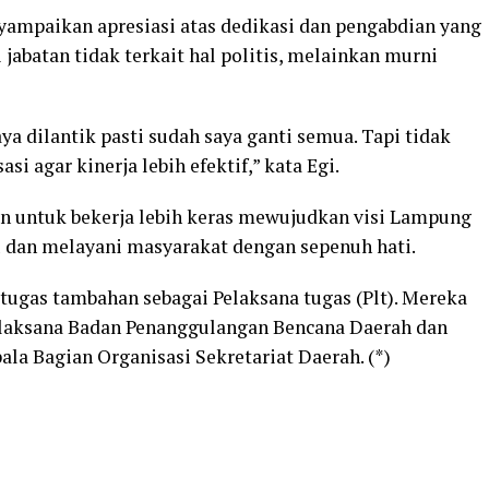
yampaikan apresiasi atas dedikasi dan pengabdian yang
 jabatan tidak terkait hal politis, melainkan murni
aya dilantik pasti sudah saya ganti semua. Tapi tidak
si agar kinerja lebih efektif,” kata Egi.
n untuk bekerja lebih keras mewujudkan visi Lampung
u dan melayani masyarakat dengan sepenuh hati.
i tugas tambahan sebagai Pelaksana tugas (Plt). Mereka
Pelaksana Badan Penanggulangan Bencana Daerah dan
la Bagian Organisasi Sekretariat Daerah. (*)