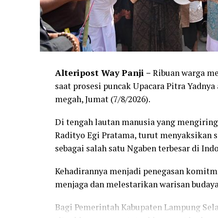
Alteripost Way Panji –
Ribuan warga me
saat prosesi puncak Upacara Pitra Yadny
megah, Jumat (7/8/2026).
Di tengah lautan manusia yang mengiring
Radityo Egi Pratama, turut menyaksikan 
sebagai salah satu Ngaben terbesar di Ind
Kehadirannya menjadi penegasan komitm
menjaga dan melestarikan warisan budaya 
Bagi Pemerintah Kabupaten Lampung Sela