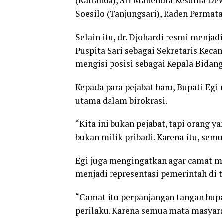
(Kalianda), Sri Mahendra Kesuma Dewi
Soesilo (Tanjungsari), Raden Permata
Selain itu, dr. Djohardi resmi menjad
Puspita Sari sebagai Sekretaris Kec
mengisi posisi sebagai Kepala Bidang
Kepada para pejabat baru, Bupati Eg
utama dalam birokrasi.
“Kita ini bukan pejabat, tapi orang ya
bukan milik pribadi. Karena itu, sem
Egi juga mengingatkan agar camat me
menjadi representasi pemerintah di 
“Camat itu perpanjangan tangan bupa
perilaku. Karena semua mata masyarak