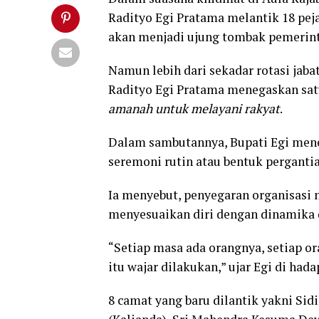
Radityo Egi Pratama melantik 18 pej
akan menjadi ujung tombak pemerint
Namun lebih dari sekadar rotasi jab
Radityo Egi Pratama menegaskan sat
amanah untuk melayani rakyat
.
Dalam sambutannya, Bupati Egi mene
seremoni rutin atau bentuk pergantia
Ia menyebut, penyegaran organisasi
menyesuaikan diri dengan dinamika 
“Setiap masa ada orangnya, setiap o
itu wajar dilakukan,” ujar Egi di hada
8 camat yang baru dilantik yakni Sid