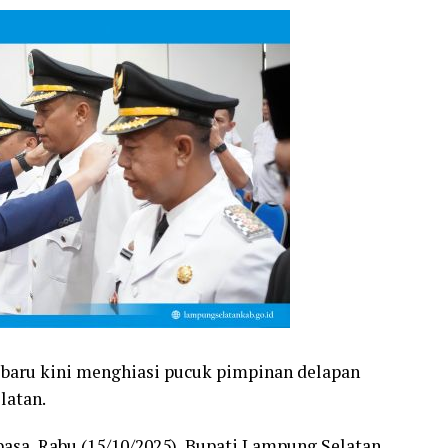
baru kini menghiasi pucuk pimpinan delapan
latan.
asa, Rabu (15/10/2025), Bupati Lampung Selatan