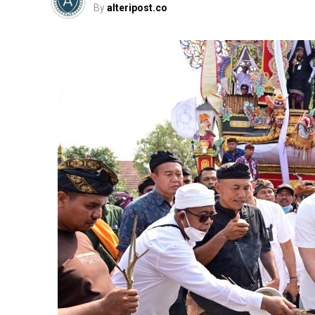
By
alteripost.co