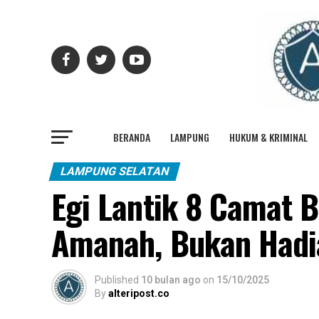
BERANDA
LAMPUNG
HUKUM & KRIMINAL
LAMPUNG SELATAN
Egi Lantik 8 Camat B
Amanah, Bukan Hadi
Published
10 bulan ago
on
15/10/2025
By
alteripost.co