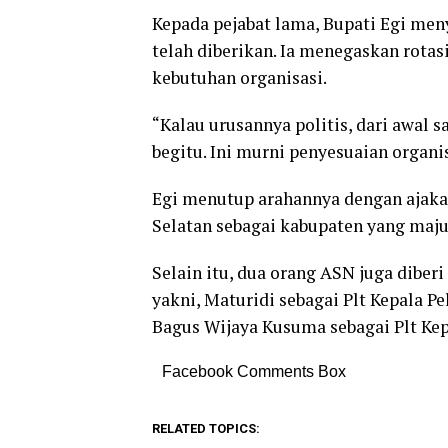
Kepada pejabat lama, Bupati Egi men
telah diberikan. Ia menegaskan rotasi
kebutuhan organisasi.
“Kalau urusannya politis, dari awal s
begitu. Ini murni penyesuaian organisa
Egi menutup arahannya dengan ajaka
Selatan sebagai kabupaten yang maj
Selain itu, dua orang ASN juga diber
yakni, Maturidi sebagai Plt Kepala 
Bagus Wijaya Kusuma sebagai Plt Kepa
Facebook Comments Box
RELATED TOPICS: