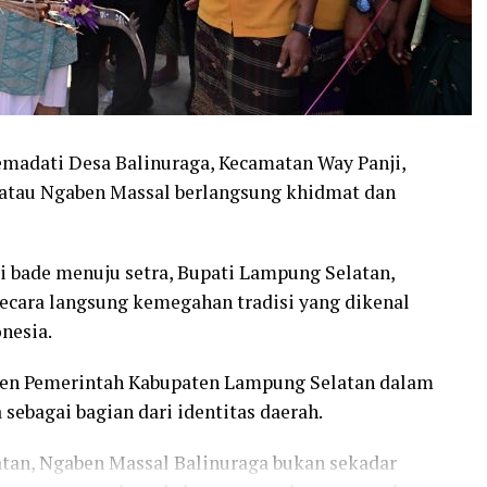
madati Desa Balinuraga, Kecamatan Way Panji,
a atau Ngaben Massal berlangsung khidmat dan
i bade menuju setra, Bupati Lampung Selatan,
secara langsung kemegahan tradisi yang dikenal
onesia.
en Pemerintah Kabupaten Lampung Selatan dalam
sebagai bagian dari identitas daerah.
tan, Ngaben Massal Balinuraga bukan sekadar