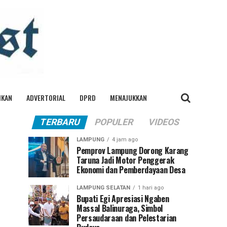
IKAN
ADVERTORIAL
DPRD
MENAJUKKAN
TERBARU
POPULER
VIDEOS
LAMPUNG
4 jam ago
Pemprov Lampung Dorong Karang
Taruna Jadi Motor Penggerak
Ekonomi dan Pemberdayaan Desa
LAMPUNG SELATAN
1 hari ago
Bupati Egi Apresiasi Ngaben
Massal Balinuraga, Simbol
Persaudaraan dan Pelestarian