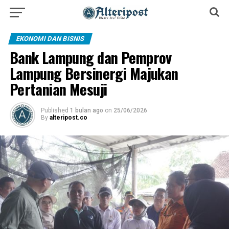
EKONOMI DAN BISNIS
Bank Lampung dan Pemprov
Lampung Bersinergi Majukan
Pertanian Mesuji
Published
1 bulan ago
on
25/06/2026
By
alteripost.co