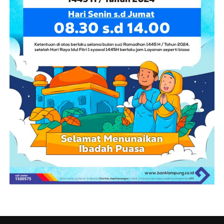
mengimplementasikan delapan area intervensi sebagai
mengedepankan kolaborasi, meninggalkan ego sektoral,
fokus perbaikan tata kelola pemerintahan dan
serta memperhatikan setiap detail pelaksanaan sesuai
penyelamatan keuangan dan aset daerah.
ketentuan yang berlaku.
Delapan area intervensi itu kata dia mencakup beberapa
“Semua harus bergerak dari sekarang. Persiapkan jauh-
kegiatan. Diantaranya, perencanaan dan penganggaran
jauh hari, perhatikan setiap detail pekerjaan. Jangan ada
APBD, pengadaan barang dan jasa, pelayanan terpadu
ego sektoral karena ini untuk kepentingan kita bersama.
satu pintu, kapabilitas APIP (Aparat Pengawasan Intern
Bismillah, kalau kita serius dan bekerja kolaboratif, Spirit
Pemerintah), manajemen ASN, optimalisasi pajak
of Krakatoa bisa benar-benar terwujud di Lamsel Fest
daerah, manajemen aset daerah, dan tata kelola dana
2026,” tegasnya.
desa.
Sementara itu, Ketua Tim Penggerak PKK Kabupaten
“BKD mendapat peran pada area peningkatan kualitas
Lampung Selatan, Zita Anjani, menjelaskan bahwa
manajemen ASN. Meliputi, evaluasi jabatan, penilaian
“Spirit of Krakatoa” dipilih sebagai identitas utama
kinerja, kepatuhan LHKPN dan pengendalian gratifikasi,
Lamsel Fest 2026.
pola rekrutmen, promosi, rotasi, mutasi, pemberhentian
pejabat ASN dan yang terakhir adalah penanganan
Tema tersebut merepresentasikan semangat, energi,
benturan kepentingan,” ungkap Puji.
dan ketangguhan masyarakat Lampung Selatan yang
lahir dari sejarah serta kekuatan alam Gunung Krakatau,