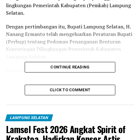
lingkungan Pemerintah Kabupaten (Pemkab) Lampung
Selatan.
Dengan pertimbangan itu, Bupati Lampung Selatan, H.
Nanang Ermanto telah mengeluarkan Peraturan Bupati
(Perbup) tentang Pedoman Penanganan Benturan
Kepentingan Dilingkungan Pemerintah Kabupaten
Lampung Selatan.
CONTINUE READING
Dalam Peraturan Bupati Lampung Selatan Nomor 7
Tahun 2021 tentang Penanganan Benturan
Kepentingan yang ditetapkan serta diundangkan pada 6
CLICK TO COMMENT
Januari 2021 tersebut, menjelaskan mengenai sumber,
jenis, prinsip dasar penanganan, tata cara, serta
pembinaan dan monitoring benturan kepentingan.
LAMPUNG SELATAN
Kepala Badan Kepegawaian (BKD) Lampung Selatan,
Lamsel Fest 2026 Angkat Spirit of
Puji Sukanto menjelaskan, dengan Perbup itu
Krakatoa, Hadirkan Konser Artis
diharapkan dapat tercipta budaya pelayanan publik