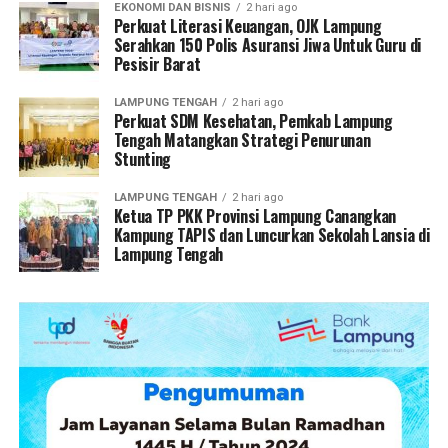
Untuk itu kata dia, diperlukan komitmen dan
EKONOMI DAN BISNIS
2 hari ago
Lamsel Fest 2025 telah menaikkan ekspektasi
Perkuat Literasi Keuangan, OJK Lampung
keteladanan pemimpin dalam penanganan kasus-kasus
Serahkan 150 Polis Asuransi Jiwa Untuk Guru di
masyarakat. Karena itu, seluruh perangkat daerah
benturan kepentingan. Meskipun tanggung jawab untuk
Pesisir Barat
diminta bekerja lebih serius agar penyelenggaraan tahun
mengetahui benturan kepentingan yang dapat terjadi
ini mampu menghadirkan pengalaman yang lebih
terletak pada pundak seorang pegawai.
LAMPUNG TENGAH
2 hari ago
berkesan.
Perkuat SDM Kesehatan, Pemkab Lampung
Tengah Matangkan Strategi Penurunan
Menurutnya, para pemimpin atau pejabat atasan wajib
Stunting
“Kita harus semangat menggambarkan karakter
mempergunakan kewenangannya secara baik dengan
masyarakat Lampung Selatan yang memiliki
mempertimbangkan kepentingan lembaga, kepentingan
LAMPUNG TENGAH
2 hari ago
ketangguhan luar biasa. Alhamdulillah, Lamsel Fest 2025
Ketua TP PKK Provinsi Lampung Canangkan
publik, kepentingan pegawai dan berbagai faktor lain.
Kampung TAPIS dan Luncurkan Sekolah Lansia di
mendapat apresiasi yang luar biasa. Di sisi lain, ini
Lampung Tengah
menjadi tantangan karena ekspektasi masyarakat jauh
“Implementasi kebijakan ini membutuhkan keterlibatan
lebih meningkat. Saya pastikan, dari sisi artis jangan di
para pegawai. Para pegawai harus sadar dan paham
bawah tahun 2025, begitu juga dengan konsep acaranya.
tentang isu benturan kepentingan dan harus bisa
Tahun ini akan berbeda dan jauh lebih meledak,” ujar Egi.
mengantisipasi sekaligus mencegah terjadinya benturan
kepentingan,” tutur Puji.
Menurut Egi, keberhasilan festival tidak hanya
ditentukan oleh kemeriahan acara, tetapi juga oleh
Karena itu lanjut Puji, sebagai upaya pencegahan
kualitas persiapan yang dilakukan sejak dini. Untuk itu, ia
korupsi di daerah, Komisi Pemberantasan Korupsi (KPK)
meminta seluruh organisasi perangkat daerah