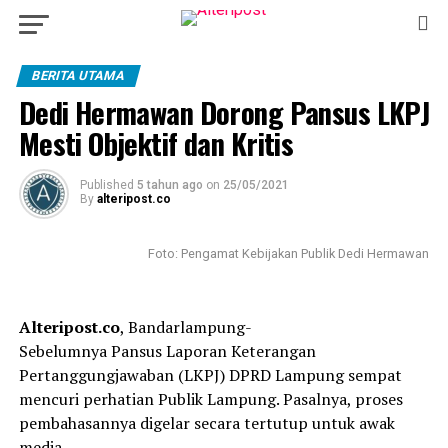
BERITA UTAMA
Dedi Hermawan Dorong Pansus LKPJ
Mesti Objektif dan Kritis
Published
5 tahun ago
on
25/05/2021
By
alteripost.co
Foto: Pengamat Kebijakan Publik Dedi Hermawan
Alteripost.co
, Bandarlampung-
Sebelumnya Pansus Laporan Keterangan
Pertanggungjawaban (LKPJ) DPRD Lampung sempat
mencuri perhatian Publik Lampung. Pasalnya, proses
pembahasannya digelar secara tertutup untuk awak
media.