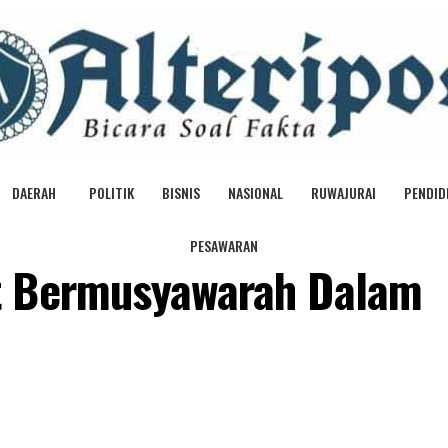
DAERAH
POLITIK
BISNIS
NASIONAL
RUWAJURAI
PENDID
PESAWARAN
t Bermusyawarah Dalam