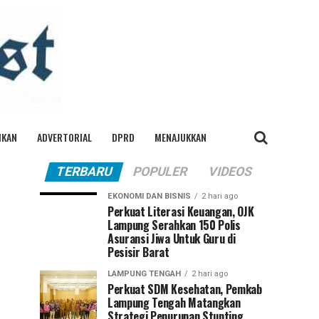
IKAN
ADVERTORIAL
DPRD
MENAJUKKAN
TERBARU
POPULER
VIDEOS
EKONOMI DAN BISNIS
2 hari ago
Perkuat Literasi Keuangan, OJK
Lampung Serahkan 150 Polis
Asuransi Jiwa Untuk Guru di
Pesisir Barat
LAMPUNG TENGAH
2 hari ago
Perkuat SDM Kesehatan, Pemkab
Lampung Tengah Matangkan
Strategi Penurunan Stunting