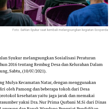
Foto: Sahlan Syukur saat kembali melangsungkan kegiatan Sosperda
lan Syukur melangsungkan Sosialisasi Peraturan
ahun 2016 tentang Rembug Desa dan Kelurahan Dalam
ng, Sabtu, (10/07/2021).
lung Mulya Kecamatan Natar, dengan menggunakan
diri oleh Pamong dan beberapa tokoh dari Desa
rotokol kesehatan yaitu jaga jarak dan memakai
asumber yakni Dra. Nur Prima Qurbani M.Si dari Dinas
 Lampung dan Bapak Wandono Penggiat Pendidikan.