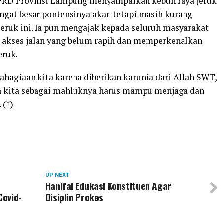
 DPRD Provinsi Lampung menyampaikan kebun raya jeruk
angat besar pontensinya akan tetapi masih kurang
jeruk ini. Ia pun mengajak kepada seluruh masyarakat
akses jalan yang belum rapih dan memperkenalkan
eruk.
ahagiaan kita karena diberikan karunia dari Allah SWT,
a kita sebagai mahluknya harus mampu menjaga dan
 (*)
UP NEXT
Hanifal Edukasi Konstituen Agar
Covid-
Disiplin Prokes