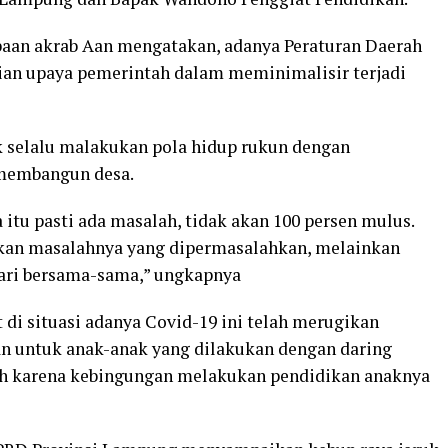
paan akrab Aan mengatakan, adanya Peraturan Daerah
an upaya pemerintah dalam meminimalisir terjadi
 selalu malakukan pola hidup rukun dengan
membangun desa.
u pasti ada masalah, tidak akan 100 persen mulus.
bukan masalahnya yang dipermasalahkan, melainkan
 cari bersama-sama,” ungkapnya
t di situasi adanya Covid-19 ini telah merugikan
kan untuk anak-anak yang dilakukan dengan daring
uh karena kebingungan melakukan pendidikan anaknya