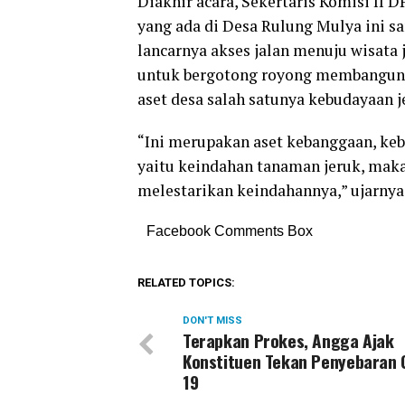
Diakhir acara, Sekertaris Komisi II
yang ada di Desa Rulung Mulya ini s
lancarnya akses jalan menuju wisata 
untuk bergotong royong membangun 
aset desa salah satunya kebudayaan j
“Ini merupakan aset kebanggaan, keb
yaitu keindahan tanaman jeruk, mak
melestarikan keindahannya,” ujarnya.
Facebook Comments Box
RELATED TOPICS:
DON'T MISS
Terapkan Prokes, Angga Ajak
Konstituen Tekan Penyebaran 
19