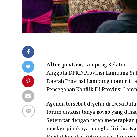
Alteripost.co
, Lampung Selatan-
Anggota DPRD Provinsi Lampung Sah
Daerah Provinsi Lampung nomor 1 t
Pencegahan Konflik Di Provinsi Lampu
Agenda tersebut digelar di Desa Ru
forum diskusi tanya jawab yang diha
Setempat dengan tetap menerapkan p
masker. pihaknya menghadiri dua Nar
Pendidikan dan Kebudayaan Provinsi