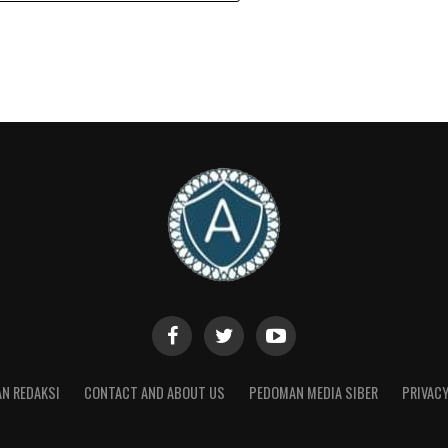
ri sinergi yang solid antara eksekutif dan
ah mendapat persetujuan dewan yang terhormat ini
ri Dalam Negeri untuk dievaluasi sesuai dengan
us dan tujuan utama kita tetap satu, yakni
ung yang semakin sejahtera,” ucap Gubernur
ya.
Provinsi Lampung, Lesti Putri Utami, dalam
euangan Pemerintah Daerah Provinsi Lampung
BPK RI Perwakilan Provinsi Lampung dengan raihan
Banggar menilai bahwa secara umum pelaksanaan
asi pendapatan, belanja, dan transfer daerah
i yang optimal.
N REDAKSI
CONTACT AND ABOUT US
PEDOMAN MEDIA SIBER
PRIVACY
, Banggar DPRD Provinsi Lampung memberikan
uruh Organisasi Perangkat Daerah (OPD)