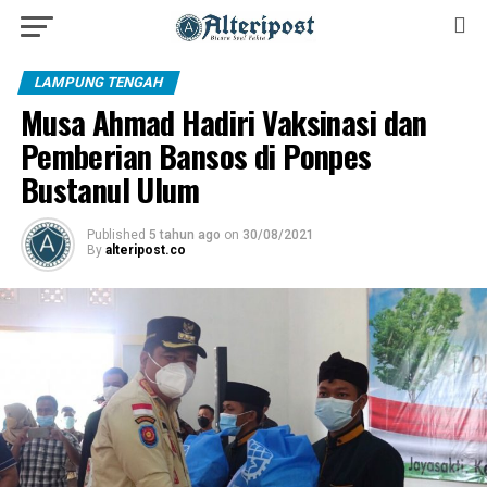
LAMPUNG TENGAH
Musa Ahmad Hadiri Vaksinasi dan
Pemberian Bansos di Ponpes
Bustanul Ulum
Published
5 tahun ago
on
30/08/2021
By
alteripost.co