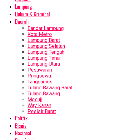
Lampung
Hukum & Kriminal
Daerah
Bandar Lampung
Kota Metro
Lampung Barat
Lampung Selatan
Lampung Tengah
Lampung Timur
Lampung Utara
Pesawaran
Pringsewu
Tanggamus
Tulang Bawang Barat
Tulang Bawang
Mesuji
Way Kanan
Pesisir Barat
Politik
Bisnis
Nasional