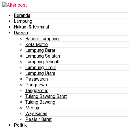
Beranda
Lampung
Hukum & Kriminal
Daerah
Bandar Lampung
Kota Metro
Lampung Barat
Lampung Selatan
Lampung Tengah
Lampung Timur
Lampung Utara
Pesawaran
Pringsewu
Tanggamus
Tulang Bawang Barat
Tulang Bawang
Mesuji
Way Kanan
Pesisir Barat
Politik