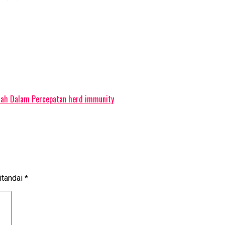
ntah Dalam Percepatan herd immunity
itandai
*