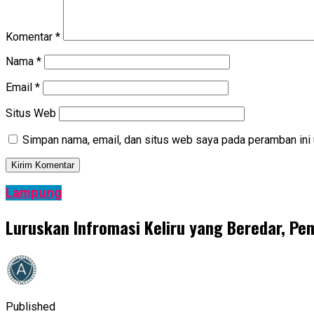
Komentar
*
Nama
*
Email
*
Situs Web
Simpan nama, email, dan situs web saya pada peramban ini 
Lampung
Luruskan Infromasi Keliru yang Beredar, 
Published