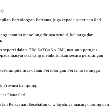
s).
mpilan Pertolongan Pertama, juga kepada American Red
yang mampu menolong dirinya sendiri, keluarga dan
a.
usus seperti dalam TIM SATGANA PMI, maupun petugas
kepada masyarakat yang membutuhkan secara perorangan
n keterampilannya dalam Pertolongan Pertama sehingga
 di Provinsi Lampung.
jar Riana Sari.
giatan Pelayanan Kesehatan di wilayahnya masing-masing dan