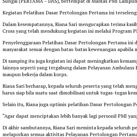
Sungai (PERTAMA – DAS), bertempat di Markas PMI Lampung
Kegiatan Pelatihan Dasar Pertolongan Pertama ini terselen
Dalam kesempatannya, Riana Sari mengucapkan terima kasih
Cross yang telah mendukung kegiatan ini melalui Program
Penyelenggaraan Pelatihan Dasar Pertolongan Pertama ini 
masyarakat sesuai dengan batas-batas kewenangan apabila
Di samping itu juga kegiatan ini dapat meningkatkan kem
lainnya seperti yang tergabung dalam Pelayanan Ambulan
maupun bekerja dalam korps.
Riana Sari berharap, kepada seluruh peserta yang telah m
harus siap bila suatu saat dimobilisasi untuk tugas-tugas ke
Selain itu, Riana juga optimis pelatihan Dasar Pertolongan 
“Agar dapat menciptakan lebih banyak lagi personil PMI yan
Di akhir sambutannya, Riana Sari meminta kepada seluruh pe
melaporkan semua aktivitas Pelayanan Pertolongan Pertama.