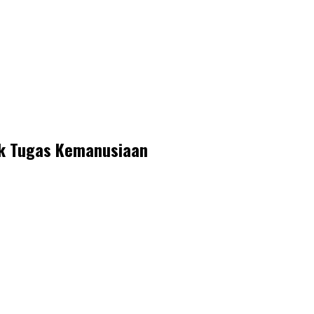
uk Tugas Kemanusiaan