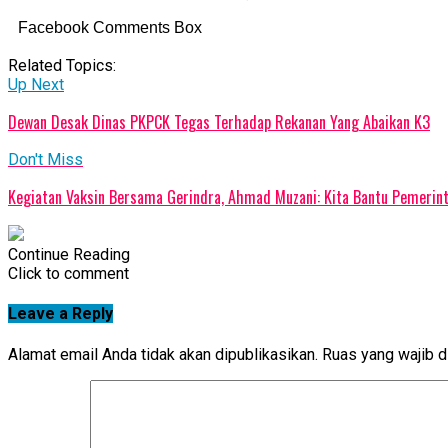
Facebook Comments Box
Related Topics:
Up Next
Dewan Desak Dinas PKPCK Tegas Terhadap Rekanan Yang Abaikan K3
Don't Miss
Kegiatan Vaksin Bersama Gerindra, Ahmad Muzani: Kita Bantu Pemeri
Continue Reading
Click to comment
Leave a Reply
Alamat email Anda tidak akan dipublikasikan.
Ruas yang wajib d