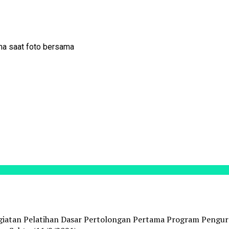
ama saat foto bersama
giatan Pelatihan Dasar Pertolongan Pertama Program Pengura