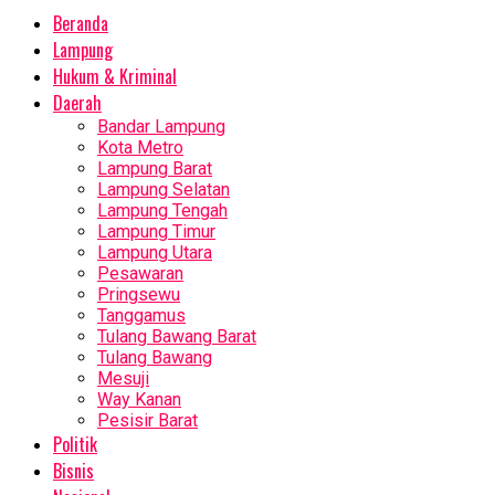
Beranda
Lampung
Hukum & Kriminal
Daerah
Bandar Lampung
Kota Metro
Lampung Barat
Lampung Selatan
Lampung Tengah
Lampung Timur
Lampung Utara
Pesawaran
Pringsewu
Tanggamus
Tulang Bawang Barat
Tulang Bawang
Mesuji
Way Kanan
Pesisir Barat
Politik
Bisnis