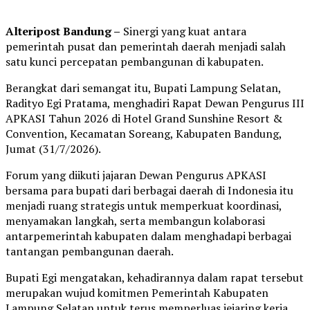
Alteripost Bandung –
Sinergi yang kuat antara
pemerintah pusat dan pemerintah daerah menjadi salah
satu kunci percepatan pembangunan di kabupaten.
Berangkat dari semangat itu, Bupati Lampung Selatan,
Radityo Egi Pratama, menghadiri Rapat Dewan Pengurus III
APKASI Tahun 2026 di Hotel Grand Sunshine Resort &
Convention, Kecamatan Soreang, Kabupaten Bandung,
Jumat (31/7/2026).
Forum yang diikuti jajaran Dewan Pengurus APKASI
bersama para bupati dari berbagai daerah di Indonesia itu
menjadi ruang strategis untuk memperkuat koordinasi,
menyamakan langkah, serta membangun kolaborasi
antarpemerintah kabupaten dalam menghadapi berbagai
tantangan pembangunan daerah.
Bupati Egi mengatakan, kehadirannya dalam rapat tersebut
merupakan wujud komitmen Pemerintah Kabupaten
Lampung Selatan untuk terus memperluas jejaring kerja