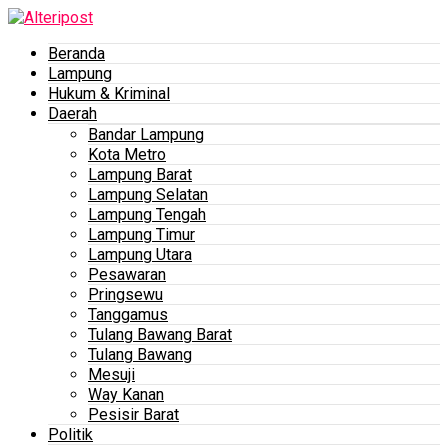
Beranda
Lampung
Hukum & Kriminal
Daerah
Bandar Lampung
Kota Metro
Lampung Barat
Lampung Selatan
Lampung Tengah
Lampung Timur
Lampung Utara
Pesawaran
Pringsewu
Tanggamus
Tulang Bawang Barat
Tulang Bawang
Mesuji
Way Kanan
Pesisir Barat
Politik