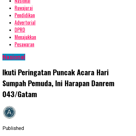
Nasional
Ruwajurai
Pendidikan
Advertorial
DPRD
Menajukkan
Pesawaran
Nasional
Ikuti Peringatan Puncak Acara Hari
Sumpah Pemuda, Ini Harapan Danrem
043/Gatam
Published