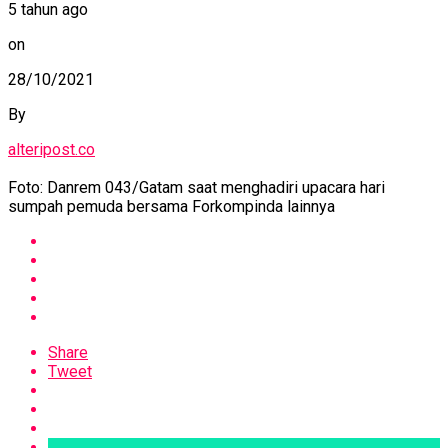
5 tahun ago
on
28/10/2021
By
alteripost.co
Foto: Danrem 043/Gatam saat menghadiri upacara hari
sumpah pemuda bersama Forkompinda lainnya
Share
Tweet