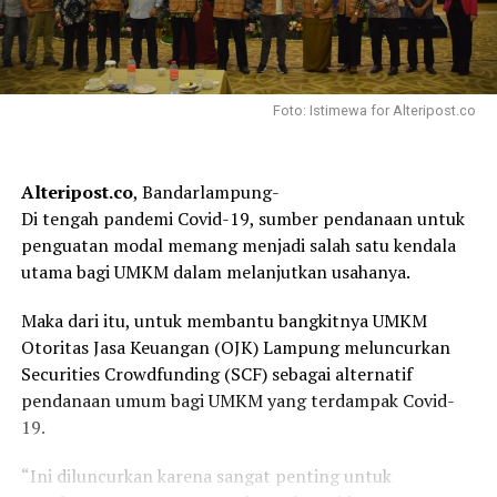
Foto: Istimewa for Alteripost.co
Alteripost.co
, Bandarlampung-
Di tengah pandemi Covid-19, sumber pendanaan untuk
penguatan modal memang menjadi salah satu kendala
utama bagi UMKM dalam melanjutkan usahanya.
Maka dari itu, untuk membantu bangkitnya UMKM
Otoritas Jasa Keuangan (OJK) Lampung meluncurkan
Securities Crowdfunding (SCF) sebagai alternatif
pendanaan umum bagi UMKM yang terdampak Covid-
19.
“Ini diluncurkan karena sangat penting untuk