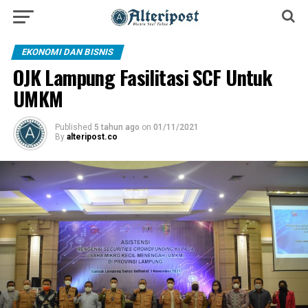
EKONOMI DAN BISNIS
OJK Lampung Fasilitasi SCF Untuk
UMKM
Published
5 tahun ago
on
01/11/2021
By
alteripost.co