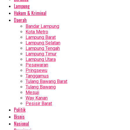
Lampung
Hukum & Kriminal
Daerah
Bandar Lampung
Kota Metro
Lampung Barat
Lampung Selatan
Lampung Tengah
Lampung Timur
Lampung Utara
Pesawaran
Pringsewu
Tanggamus
Tulang Bawang Barat
Tulang Bawang
Mesuji
Way Kanan
Pesisir Barat
Politik
Bisnis
Nasional