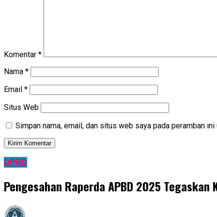
Komentar
*
Nama
*
Email
*
Situs Web
Simpan nama, email, dan situs web saya pada peramban ini 
DPRD
Pengesahan Raperda APBD 2025 Tegaskan 