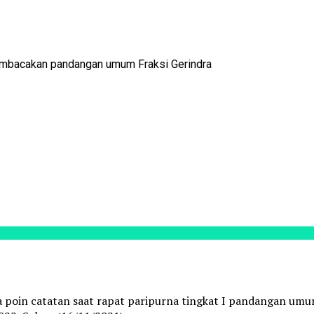
membacakan pandangan umum Fraksi Gerindra
oin catatan saat rapat paripurna tingkat I pandangan umum 