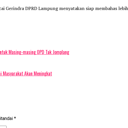
rtai Gerindra DPRD Lampung menyatakan siap membahas lebi
Untuk Masing-masing OPD Tak Jomplang
mi Masyarakat Akan Meningkat
itandai
*