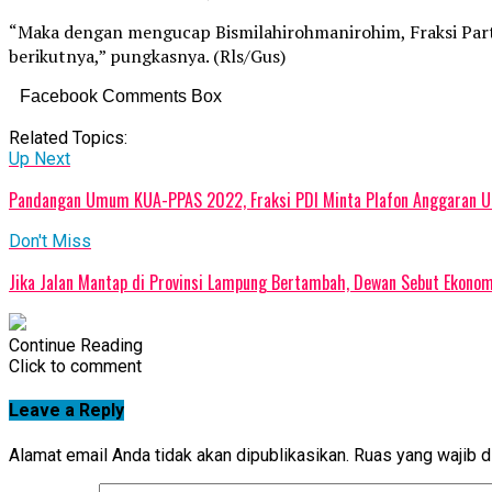
“Maka dengan mengucap Bismilahirohmanirohim, Fraksi Pa
berikutnya,” pungkasnya. (Rls/Gus)
Facebook Comments Box
Related Topics:
Up Next
Pandangan Umum KUA-PPAS 2022, Fraksi PDI Minta Plafon Anggaran 
Don't Miss
Jika Jalan Mantap di Provinsi Lampung Bertambah, Dewan Sebut Ekono
Continue Reading
Click to comment
Leave a Reply
Alamat email Anda tidak akan dipublikasikan.
Ruas yang wajib d