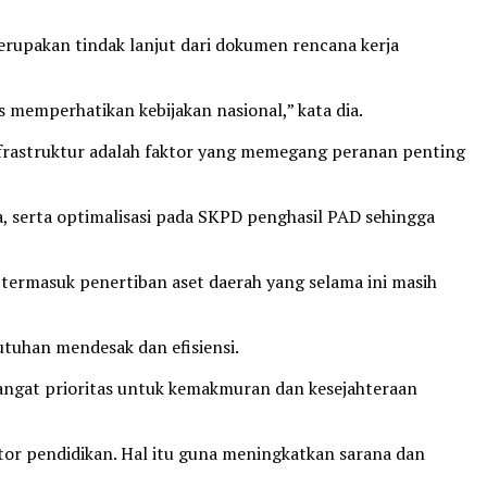
erupakan tindak lanjut dari dokumen rencana kerja
memperhatikan kebijakan nasional,” kata dia.
nfrastruktur adalah faktor yang memegang peranan penting
a, serta optimalisasi pada SKPD penghasil PAD sehingga
termasuk penertiban aset daerah yang selama ini masih
tuhan mendesak dan efisiensi.
 sangat prioritas untuk kemakmuran dan kesejahteraan
tor pendidikan. Hal itu guna meningkatkan sarana dan