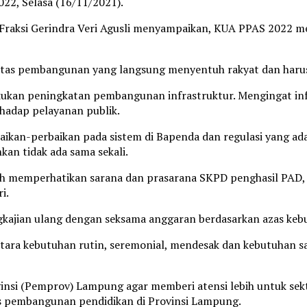
2, Selasa (16/11/2021).
) Fraksi Gerindra Veri Agusli menyampaikan, KUA PPAS 2022 m
itas pembangunan yang langsung menyentuh rakyat dan harus 
lakukan peningkatan pembangunan infrastruktur. Mengingat i
rhadap pelayanan publik.
baikan-perbaikan pada sistem di Bapenda dan regulasi yang ad
kan tidak ada sama sekali.
ih memperhatikan sarana dan prasarana SKPD penghasil PAD, 
i.
gkajian ulang dengan seksama anggaran berdasarkan azas kebu
 antara kebutuhan rutin, seremonial, mendesak dan kebutuhan
insi (Pemprov) Lampung agar memberi atensi lebih untuk sek
s pembangunan pendidikan di Provinsi Lampung.