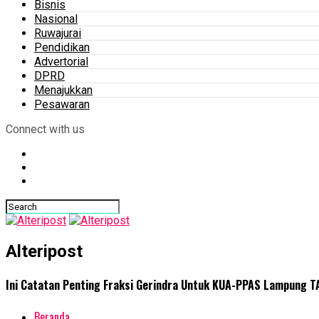
Bisnis
Nasional
Ruwajurai
Pendidikan
Advertorial
DPRD
Menajukkan
Pesawaran
Connect with us
Alteripost
Ini Catatan Penting Fraksi Gerindra Untuk KUA-PPAS Lampung T
Beranda