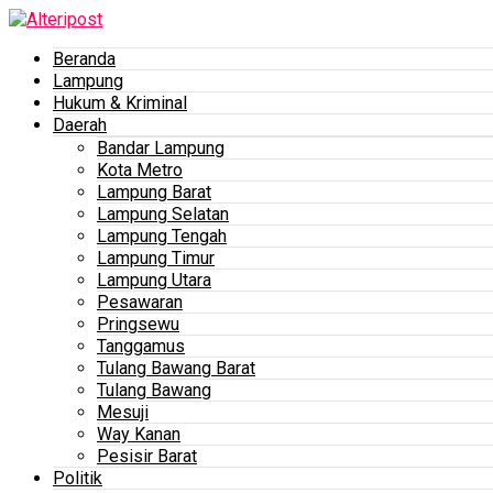
Beranda
Lampung
Hukum & Kriminal
Daerah
Bandar Lampung
Kota Metro
Lampung Barat
Lampung Selatan
Lampung Tengah
Lampung Timur
Lampung Utara
Pesawaran
Pringsewu
Tanggamus
Tulang Bawang Barat
Tulang Bawang
Mesuji
Way Kanan
Pesisir Barat
Politik