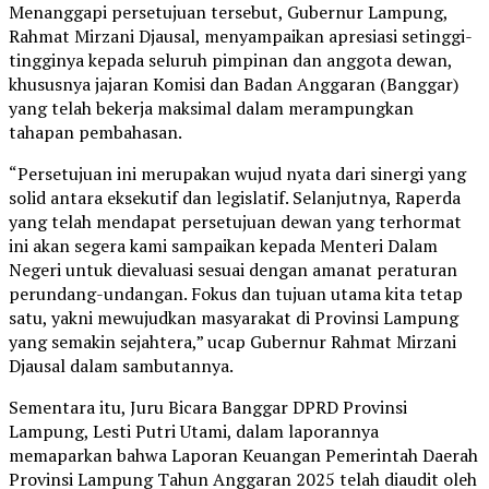
Menanggapi persetujuan tersebut, Gubernur Lampung,
Rahmat Mirzani Djausal, menyampaikan apresiasi setinggi-
tingginya kepada seluruh pimpinan dan anggota dewan,
khususnya jajaran Komisi dan Badan Anggaran (Banggar)
yang telah bekerja maksimal dalam merampungkan
tahapan pembahasan.
“Persetujuan ini merupakan wujud nyata dari sinergi yang
solid antara eksekutif dan legislatif. Selanjutnya, Raperda
yang telah mendapat persetujuan dewan yang terhormat
ini akan segera kami sampaikan kepada Menteri Dalam
Negeri untuk dievaluasi sesuai dengan amanat peraturan
perundang-undangan. Fokus dan tujuan utama kita tetap
satu, yakni mewujudkan masyarakat di Provinsi Lampung
yang semakin sejahtera,” ucap Gubernur Rahmat Mirzani
Djausal dalam sambutannya.
Sementara itu, Juru Bicara Banggar DPRD Provinsi
Lampung, Lesti Putri Utami, dalam laporannya
memaparkan bahwa Laporan Keuangan Pemerintah Daerah
Provinsi Lampung Tahun Anggaran 2025 telah diaudit oleh