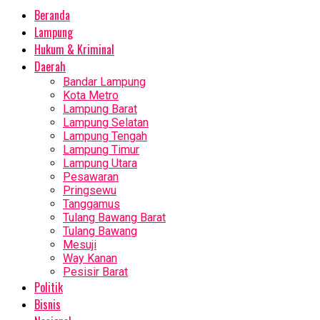
Beranda
Lampung
Hukum & Kriminal
Daerah
Bandar Lampung
Kota Metro
Lampung Barat
Lampung Selatan
Lampung Tengah
Lampung Timur
Lampung Utara
Pesawaran
Pringsewu
Tanggamus
Tulang Bawang Barat
Tulang Bawang
Mesuji
Way Kanan
Pesisir Barat
Politik
Bisnis