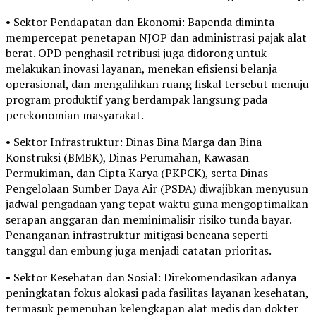
• Sektor Pendapatan dan Ekonomi: Bapenda diminta
mempercepat penetapan NJOP dan administrasi pajak alat
berat. OPD penghasil retribusi juga didorong untuk
melakukan inovasi layanan, menekan efisiensi belanja
operasional, dan mengalihkan ruang fiskal tersebut menuju
program produktif yang berdampak langsung pada
perekonomian masyarakat.
• Sektor Infrastruktur: Dinas Bina Marga dan Bina
Konstruksi (BMBK), Dinas Perumahan, Kawasan
Permukiman, dan Cipta Karya (PKPCK), serta Dinas
Pengelolaan Sumber Daya Air (PSDA) diwajibkan menyusun
jadwal pengadaan yang tepat waktu guna mengoptimalkan
serapan anggaran dan meminimalisir risiko tunda bayar.
Penanganan infrastruktur mitigasi bencana seperti
tanggul dan embung juga menjadi catatan prioritas.
• Sektor Kesehatan dan Sosial: Direkomendasikan adanya
peningkatan fokus alokasi pada fasilitas layanan kesehatan,
termasuk pemenuhan kelengkapan alat medis dan dokter