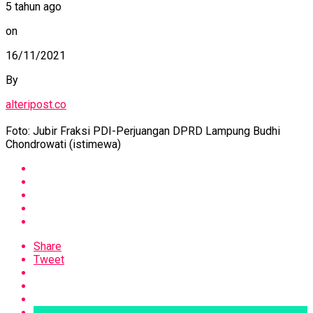
5 tahun ago
on
16/11/2021
By
alteripost.co
Foto: Jubir Fraksi PDI-Perjuangan DPRD Lampung Budhi
Chondrowati (istimewa)
Share
Tweet