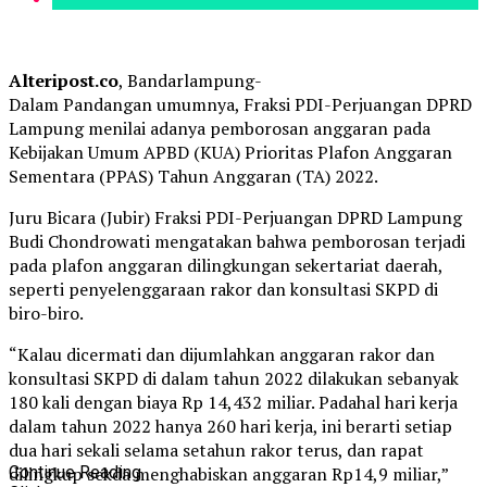
Alteripost.co
, Bandarlampung-
Dalam Pandangan umumnya, Fraksi PDI-Perjuangan DPRD
Lampung menilai adanya pemborosan anggaran pada
Kebijakan Umum APBD (KUA) Prioritas Plafon Anggaran
Sementara (PPAS) Tahun Anggaran (TA) 2022.
Juru Bicara (Jubir) Fraksi PDI-Perjuangan DPRD Lampung
Budi Chondrowati mengatakan bahwa pemborosan terjadi
pada plafon anggaran dilingkungan sekertariat daerah,
seperti penyelenggaraan rakor dan konsultasi SKPD di
biro-biro.
“Kalau dicermati dan dijumlahkan anggaran rakor dan
konsultasi SKPD di dalam tahun 2022 dilakukan sebanyak
180 kali dengan biaya Rp 14,432 miliar. Padahal hari kerja
dalam tahun 2022 hanya 260 hari kerja, ini berarti setiap
dua hari sekali selama setahun rakor terus, dan rapat
dilingkup sekda menghabiskan anggaran Rp14,9 miliar,”
Continue Reading