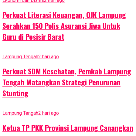
Ekonomi dan Bisnis
2 hari ago
Perkuat Literasi Keuangan, OJK Lampung
Serahkan 150 Polis Asuransi Jiwa Untuk
Guru di Pesisir Barat
Lampung Tengah
2 hari ago
Perkuat SDM Kesehatan, Pemkab Lampung
Tengah Matangkan Strategi Penurunan
Stunting
Lampung Tengah
2 hari ago
Ketua TP PKK Provinsi Lampung Canangkan