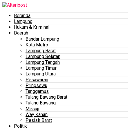
Beranda
Lampung
Hukum & Kriminal
Daerah
Bandar Lampung
Kota Metro
Lampung Barat
Lampung Selatan
Lampung Tengah
Lampung Timur
Lampung Utara
Pesawaran
Pringsewu
Tanggamus
Tulang Bawang Barat
Tulang Bawang
Mesuji
Way Kanan
Pesisir Barat
Politik