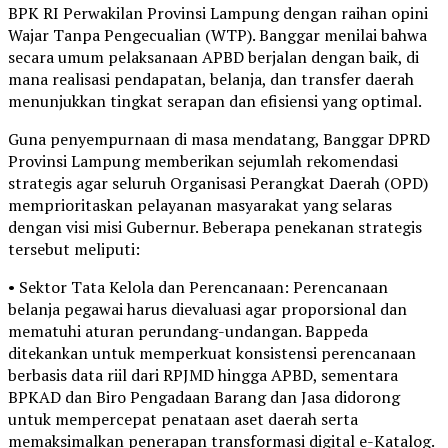
BPK RI Perwakilan Provinsi Lampung dengan raihan opini
Wajar Tanpa Pengecualian (WTP). Banggar menilai bahwa
secara umum pelaksanaan APBD berjalan dengan baik, di
mana realisasi pendapatan, belanja, dan transfer daerah
menunjukkan tingkat serapan dan efisiensi yang optimal.
Guna penyempurnaan di masa mendatang, Banggar DPRD
Provinsi Lampung memberikan sejumlah rekomendasi
strategis agar seluruh Organisasi Perangkat Daerah (OPD)
memprioritaskan pelayanan masyarakat yang selaras
dengan visi misi Gubernur. Beberapa penekanan strategis
tersebut meliputi:
• Sektor Tata Kelola dan Perencanaan: Perencanaan
belanja pegawai harus dievaluasi agar proporsional dan
mematuhi aturan perundang-undangan. Bappeda
ditekankan untuk memperkuat konsistensi perencanaan
berbasis data riil dari RPJMD hingga APBD, sementara
BPKAD dan Biro Pengadaan Barang dan Jasa didorong
untuk mempercepat penataan aset daerah serta
memaksimalkan penerapan transformasi digital e-Katalog.