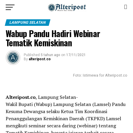
LAMPUNG SELATAN
Wabup Pandu Hadiri Webinar
Tematik Kemiskinan
Published
5 tahun ago
on
17/11/2021
By
alteripost.co
Foto: Istimewa for Alteripost.co
Alteripost.co
, Lampung Selatan-
Wakil Bupati (Wabup) Lampung Selatan (Lamsel) Pandu
Kesuma Dewangsa selaku Ketua Tim Koordinasi
Penanggulangan Kemiskinan Daerah (TKPKD) Lamsel
mengikuti seminar secara daring (webinar) tentang
Tematik Kemiskinan, beserta jajaran terkait secara