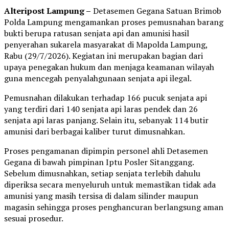
Alteripost Lampung –
Detasemen Gegana Satuan Brimob
Polda Lampung mengamankan proses pemusnahan barang
bukti berupa ratusan senjata api dan amunisi hasil
penyerahan sukarela masyarakat di Mapolda Lampung,
Rabu (29/7/2026). Kegiatan ini merupakan bagian dari
upaya penegakan hukum dan menjaga keamanan wilayah
guna mencegah penyalahgunaan senjata api ilegal.
Pemusnahan dilakukan terhadap 166 pucuk senjata api
yang terdiri dari 140 senjata api laras pendek dan 26
senjata api laras panjang. Selain itu, sebanyak 114 butir
amunisi dari berbagai kaliber turut dimusnahkan.
Proses pengamanan dipimpin personel ahli Detasemen
Gegana di bawah pimpinan Iptu Posler Sitanggang.
Sebelum dimusnahkan, setiap senjata terlebih dahulu
diperiksa secara menyeluruh untuk memastikan tidak ada
amunisi yang masih tersisa di dalam silinder maupun
magasin sehingga proses penghancuran berlangsung aman
sesuai prosedur.