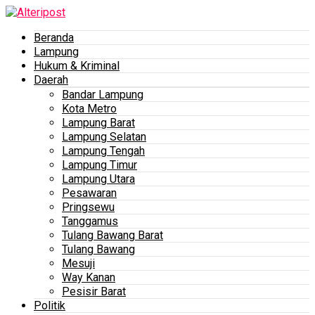
Beranda
Lampung
Hukum & Kriminal
Daerah
Bandar Lampung
Kota Metro
Lampung Barat
Lampung Selatan
Lampung Tengah
Lampung Timur
Lampung Utara
Pesawaran
Pringsewu
Tanggamus
Tulang Bawang Barat
Tulang Bawang
Mesuji
Way Kanan
Pesisir Barat
Politik