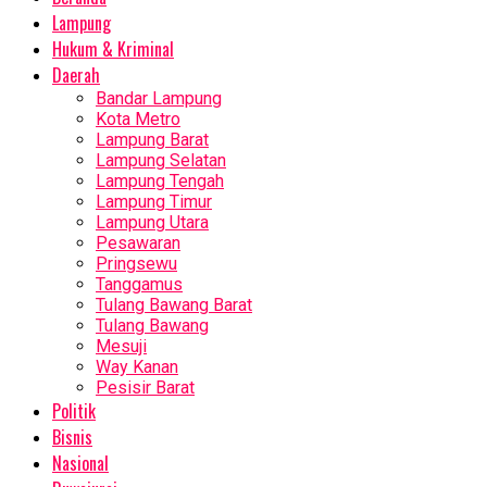
Lampung
Hukum & Kriminal
Daerah
Bandar Lampung
Kota Metro
Lampung Barat
Lampung Selatan
Lampung Tengah
Lampung Timur
Lampung Utara
Pesawaran
Pringsewu
Tanggamus
Tulang Bawang Barat
Tulang Bawang
Mesuji
Way Kanan
Pesisir Barat
Politik
Bisnis
Nasional