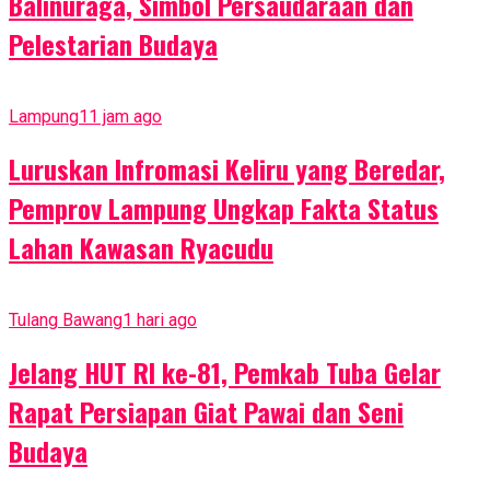
Balinuraga, Simbol Persaudaraan dan
Pelestarian Budaya
Lampung
11 jam ago
Luruskan Infromasi Keliru yang Beredar,
Pemprov Lampung Ungkap Fakta Status
Lahan Kawasan Ryacudu
Tulang Bawang
1 hari ago
Jelang HUT RI ke-81, Pemkab Tuba Gelar
Rapat Persiapan Giat Pawai dan Seni
Budaya