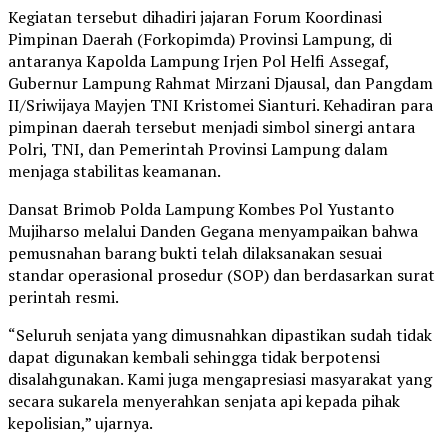
Kegiatan tersebut dihadiri jajaran Forum Koordinasi
Pimpinan Daerah (Forkopimda) Provinsi Lampung, di
antaranya Kapolda Lampung Irjen Pol Helfi Assegaf,
Gubernur Lampung Rahmat Mirzani Djausal, dan Pangdam
II/Sriwijaya Mayjen TNI Kristomei Sianturi. Kehadiran para
pimpinan daerah tersebut menjadi simbol sinergi antara
Polri, TNI, dan Pemerintah Provinsi Lampung dalam
menjaga stabilitas keamanan.
Dansat Brimob Polda Lampung Kombes Pol Yustanto
Mujiharso melalui Danden Gegana menyampaikan bahwa
pemusnahan barang bukti telah dilaksanakan sesuai
standar operasional prosedur (SOP) dan berdasarkan surat
perintah resmi.
“Seluruh senjata yang dimusnahkan dipastikan sudah tidak
dapat digunakan kembali sehingga tidak berpotensi
disalahgunakan. Kami juga mengapresiasi masyarakat yang
secara sukarela menyerahkan senjata api kepada pihak
kepolisian,” ujarnya.