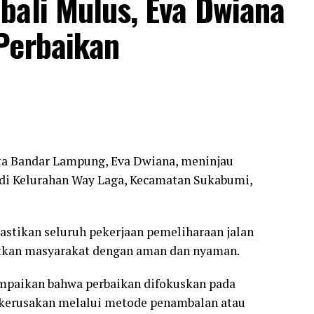
bali Mulus, Eva Dwiana
Perbaikan
a Bandar Lampung, Eva Dwiana, meninjau
 di Kelurahan Way Laga, Kecamatan Sukabumi,
stikan seluruh pekerjaan pemeliharaan jalan
atkan masyarakat dengan aman dan nyaman.
mpaikan bahwa perbaikan difokuskan pada
 kerusakan melalui metode penambalan atau