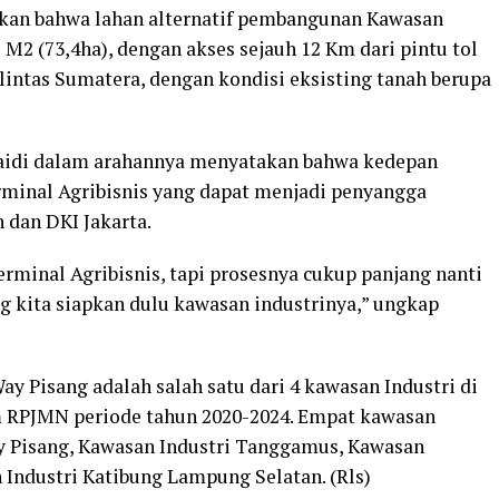
kan bahwa lahan alternatif pembangunan Kawasan
2 M2 (73,4ha), dengan akses sejauh 12 Km dari pintu tol
lintas Sumatera, dengan kondisi eksisting tanah berupa
naidi dalam arahannya menyatakan bahwa kedepan
minal Agribisnis yang dapat menjadi penyangga
 dan DKI Jakarta.
erminal Agribisnis, tapi prosesnya cukup panjang nanti
g kita siapkan dulu kawasan industrinya,” ungkap
 Pisang adalah salah satu dari 4 kawasan Industri di
 RPJMN periode tahun 2020-2024. Empat kawasan
ay Pisang, Kawasan Industri Tanggamus, Kawasan
 Industri Katibung Lampung Selatan. (Rls)