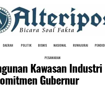
DAERAH
POLITIK
BISNIS
NASIONAL
RUWAJURAI
PENDID
PESAWARAN
ngunan Kawasan Industri
 Komitmen Gubernur