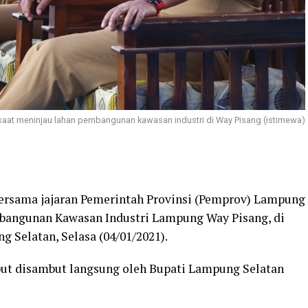
saat meninjau lahan pembangunan kawasan industri di Way Pisang (istimewa)
ersama jajaran Pemerintah Provinsi (Pemprov) Lampung
mbangunan Kawasan Industri Lampung Way Pisang, di
 Selatan, Selasa (04/01/2021).
but disambut langsung oleh Bupati Lampung Selatan