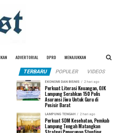
IKAN
ADVERTORIAL
DPRD
MENAJUKKAN
TERBARU
POPULER
VIDEOS
EKONOMI DAN BISNIS
2 hari ago
Perkuat Literasi Keuangan, OJK
Lampung Serahkan 150 Polis
Asuransi Jiwa Untuk Guru di
Pesisir Barat
LAMPUNG TENGAH
2 hari ago
Perkuat SDM Kesehatan, Pemkab
Lampung Tengah Matangkan
Strategi Penurunan Stunting