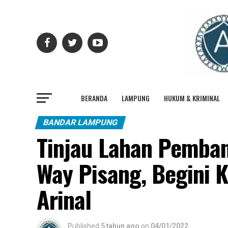
BERANDA
LAMPUNG
HUKUM & KRIMINAL
BANDAR LAMPUNG
Tinjau Lahan Pemba
Way Pisang, Begini
Arinal
Published
5 tahun ago
on
04/01/2022