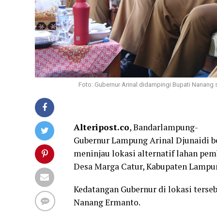
Foto: Gubernur Arinal didampingi Bupati Nanang 
Alteripost.co
, Bandarlampung-
Gubernur Lampung Arinal Djunaidi b
meninjau lokasi alternatif lahan pe
Desa Marga Catur, Kabupaten Lampung
Kedatangan Gubernur di lokasi terse
Nanang Ermanto.