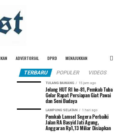
IKAN
ADVERTORIAL
DPRD
MENAJUKKAN
TERBARU
POPULER
VIDEOS
TULANG BAWANG
15 jam ago
Jelang HUT RI ke-81, Pemkab Tuba
Gelar Rapat Persiapan Giat Pawai
dan Seni Budaya
LAMPUNG SELATAN
1 hari ago
Pemkab Lamsel Segera Perbaiki
Jalan RA Basyid Jati Agung,
Anggaran Rp1,13 Miliar Disiapkan