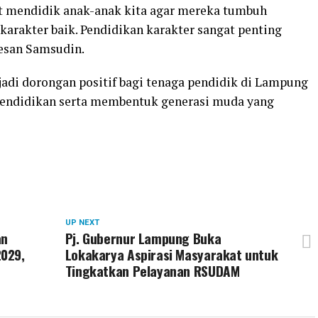
at mendidik anak-anak kita agar mereka tumbuh
rkarakter baik. Pendidikan karakter sangat penting
pesan Samsudin.
adi dorongan positif bagi tenaga pendidik di Lampung
pendidikan serta membentuk generasi muda yang
UP NEXT
an
Pj. Gubernur Lampung Buka
029,
Lokakarya Aspirasi Masyarakat untuk
Tingkatkan Pelayanan RSUDAM