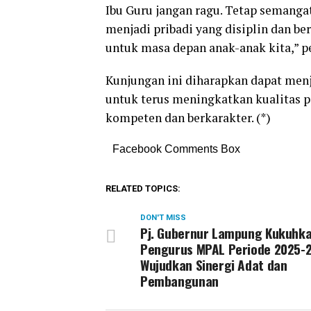
Ibu Guru jangan ragu. Tetap semang
menjadi pribadi yang disiplin dan be
untuk masa depan anak-anak kita,” 
Kunjungan ini diharapkan dapat menj
untuk terus meningkatkan kualitas 
kompeten dan berkarakter. (*)
Facebook Comments Box
RELATED TOPICS:
DON'T MISS
Pj. Gubernur Lampung Kukuhk
Pengurus MPAL Periode 2025-2
Wujudkan Sinergi Adat dan
Pembangunan