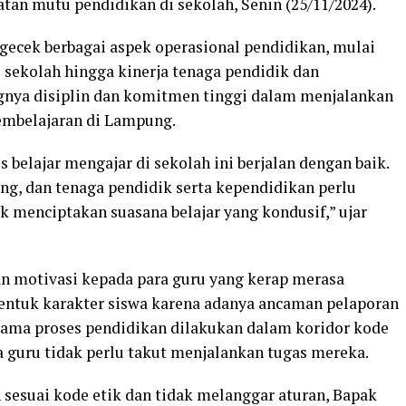
an mutu pendidikan di sekolah, Senin (25/11/2024).
cek berbagai aspek operasional pendidikan, mulai
i sekolah hingga kinerja tenaga pendidik dan
gnya disiplin dan komitmen tinggi dalam menjalankan
mbelajaran di Lampung.
belajar mengajar di sekolah ini berjalan dengan baik.
g, dan tenaga pendidik serta kependidikan perlu
 menciptakan suasana belajar yang kondusif,” ujar
n motivasi kepada para guru yang kerap merasa
ntuk karakter siswa karena adanya ancaman pelaporan
elama proses pendidikan dilakukan dalam koridor kode
a guru tidak perlu takut menjalankan tugas mereka.
sesuai kode etik dan tidak melanggar aturan, Bapak