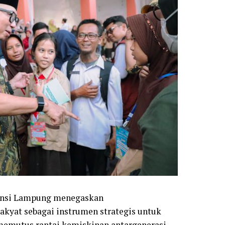
insi Lampung menegaskan
kyat sebagai instrumen strategis untuk
emutus rantai kemiskinan antargenerasi.