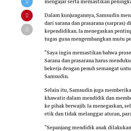
mengajar serta memastikan peningkat
Dalam kunjungannya, Samsudin menge
dari sarana dan prasarana (sarpras) d
kependidikan. Ia menegaskan pentin
tugas guna mengembangkan mutu pe
“Saya ingin memastikan bahwa proses 
Sarana dan prasarana harus mendukun
bekerja dengan penuh semangat untuk
Samsudin.
Selain itu, Samsudin juga memberika
khawatir dalam mendidik dan membe
ke pihak berwajib. Ia menegaskan, s
etik dan tidak melanggar aturan, par
“Sepanjang mendidik anak dilakukan 