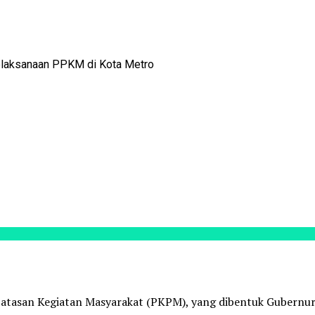
elaksanaan PPKM di Kota Metro
asan Kegiatan Masyarakat (PKPM), yang dibentuk Gubernur 