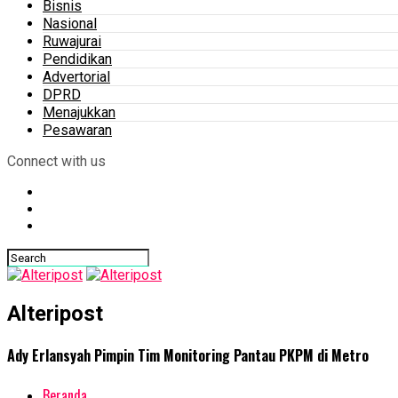
Bisnis
Nasional
Ruwajurai
Pendidikan
Advertorial
DPRD
Menajukkan
Pesawaran
Connect with us
Alteripost
Ady Erlansyah Pimpin Tim Monitoring Pantau PKPM di Metro
Beranda