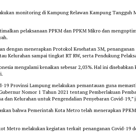
 melakukan monitoring di Kampung Relawan Kampung Tangguh 
timalkan pelaksanaan PPKM dan PPKM Mikro dan mengoptima
yah.
an dengan menerapkan Protokol Kesehatan 3M, penanganan d
u Kelurahan sampai tingkat RT RW, serta Pendukung Pelaksa
onesia mengalami kenaikan sebesar 2,03%. Hal ini disebabkan
i.
vid-19 Provinsi Lampung melakukan pemantauan guna memast
 Gubernur Nomor 1 Tahun 2021 tentang Pemberlakuan Pembat
 dan Kelurahan untuk Pengendalian Penyebaran Covid-19,” j
laskan bahwa Pemerintah Kota Metro telah menerapkan PPK
mkot Metro melakukan kegiatan terkait penanganan Covid-19 