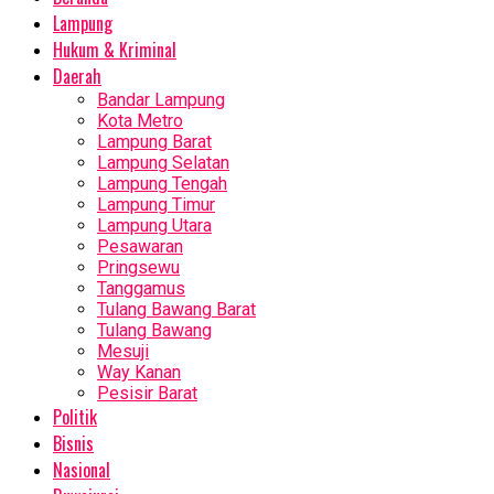
Lampung
Hukum & Kriminal
Daerah
Bandar Lampung
Kota Metro
Lampung Barat
Lampung Selatan
Lampung Tengah
Lampung Timur
Lampung Utara
Pesawaran
Pringsewu
Tanggamus
Tulang Bawang Barat
Tulang Bawang
Mesuji
Way Kanan
Pesisir Barat
Politik
Bisnis
Nasional