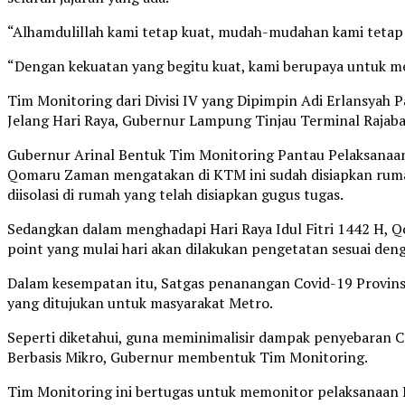
“Alhamdulillah kami tetap kuat, mudah-mudahan kami tetap 
“Dengan kekuatan yang begitu kuat, kami berupaya untuk me
Tim Monitoring dari Divisi IV yang Dipimpin Adi Erlansya
Jelang Hari Raya, Gubernur Lampung Tinjau Terminal Rajaba
Gubernur Arinal Bentuk Tim Monitoring Pantau Pelaksana
Qomaru Zaman mengatakan di KTM ini sudah disiapkan rumah is
diisolasi di rumah yang telah disiapkan gugus tugas.
Sedangkan dalam menghadapi Hari Raya Idul Fitri 1442 H, Q
point yang mulai hari akan dilakukan pengetatan sesuai den
Dalam kesempatan itu, Satgas penanangan Covid-19 Provin
yang ditujukan untuk masyarakat Metro.
Seperti diketahui, guna meminimalisir dampak penyebaran C
Berbasis Mikro, Gubernur membentuk Tim Monitoring.
Tim Monitoring ini bertugas untuk memonitor pelaksanaan