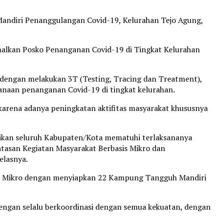
Mandiri Penanggulangan Covid-19, Kelurahan Tejo Agung,
lkan Posko Penanganan Covid-19 di Tingkat Kelurahan
engan melakukan 3T (Testing, Tracing dan Treatment),
naan penanganan Covid-19 di tingkat kelurahan.
 karena adanya peningkatan aktifitas masyarakat khususnya
ikan seluruh Kabupaten/Kota mematuhi terlaksananya
asan Kegiatan Masyarakat Berbasis Mikro dan
elasnya.
M Mikro dengan menyiapkan 22 Kampung Tangguh Mandiri
dengan selalu berkoordinasi dengan semua kekuatan, dengan