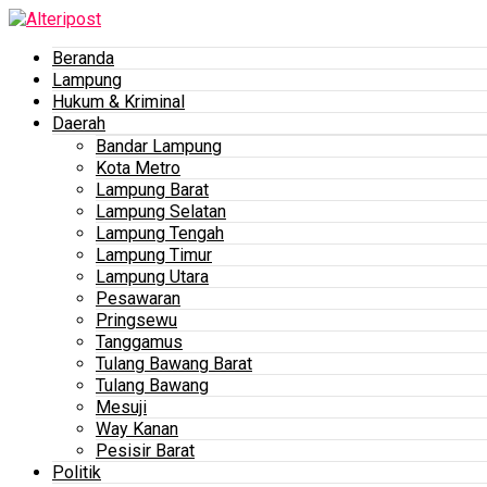
Beranda
Lampung
Hukum & Kriminal
Daerah
Bandar Lampung
Kota Metro
Lampung Barat
Lampung Selatan
Lampung Tengah
Lampung Timur
Lampung Utara
Pesawaran
Pringsewu
Tanggamus
Tulang Bawang Barat
Tulang Bawang
Mesuji
Way Kanan
Pesisir Barat
Politik