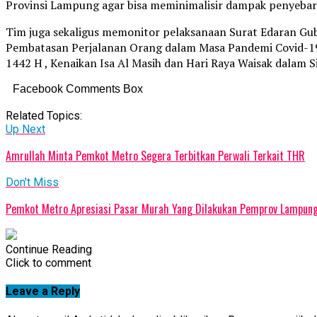
Provinsi Lampung agar bisa meminimalisir dampak penyebaran
Tim juga sekaligus memonitor pelaksanaan Surat Edaran G
Pembatasan Perjalanan Orang dalam Masa Pandemi Covid-19
1442 H , Kenaikan Isa Al Masih dan Hari Raya Waisak dalam S
Facebook Comments Box
Related Topics:
Up Next
Amrullah Minta Pemkot Metro Segera Terbitkan Perwali Terkait THR
Don't Miss
Pemkot Metro Apresiasi Pasar Murah Yang Dilakukan Pemprov Lampun
Continue Reading
Click to comment
Leave a Reply