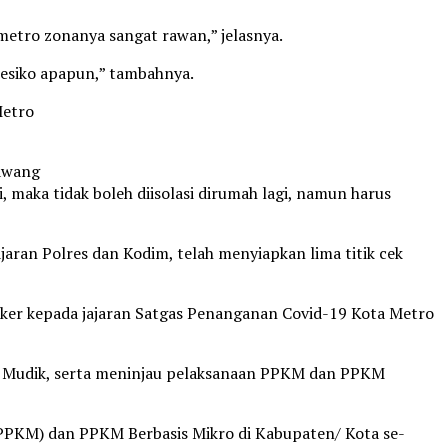
metro zonanya sangat rawan,” jelasnya.
resiko apapun,” tambahnya.
Metro
awang
 maka tidak boleh diisolasi dirumah lagi, namun harus
ran Polres dan Kodim, telah menyiapkan lima titik cek
er kepada jajaran Satgas Penanganan Covid-19 Kota Metro
dan Mudik, serta meninjau pelaksanaan PPKM dan PPKM
PPKM) dan PPKM Berbasis Mikro di Kabupaten/ Kota se-