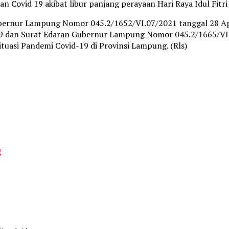
 Covid 19 akibat libur panjang perayaan Hari Raya Idul Fitri
ubernur Lampung Nomor 045.2/1652/VI.07/2021 tanggal 28 Ap
 dan Surat Edaran Gubernur Lampung Nomor 045.2/1665/VI.07
ituasi Pandemi Covid-19 di Provinsi Lampung. (Rls)
g