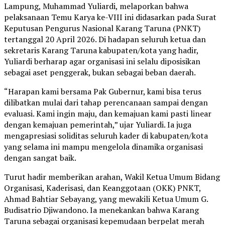
Lampung, Muhammad Yuliardi, melaporkan bahwa
pelaksanaan Temu Karya ke-VIII ini didasarkan pada Surat
Keputusan Pengurus Nasional Karang Taruna (PNKT)
tertanggal 20 April 2026. Di hadapan seluruh ketua dan
sekretaris Karang Taruna kabupaten/kota yang hadir,
Yuliardi berharap agar organisasi ini selalu diposisikan
sebagai aset penggerak, bukan sebagai beban daerah.
“Harapan kami bersama Pak Gubernur, kami bisa terus
dilibatkan mulai dari tahap perencanaan sampai dengan
evaluasi. Kami ingin maju, dan kemajuan kami pasti linear
dengan kemajuan pemerintah,” ujar Yuliardi. Ia juga
mengapresiasi soliditas seluruh kader di kabupaten/kota
yang selama ini mampu mengelola dinamika organisasi
dengan sangat baik.
Turut hadir memberikan arahan, Wakil Ketua Umum Bidang
Organisasi, Kaderisasi, dan Keanggotaan (OKK) PNKT,
Ahmad Bahtiar Sebayang, yang mewakili Ketua Umum G.
Budisatrio Djiwandono. Ia menekankan bahwa Karang
Taruna sebagai organisasi kepemudaan berpelat merah