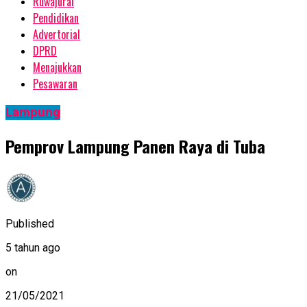
Ruwajurai
Pendidikan
Advertorial
DPRD
Menajukkan
Pesawaran
Lampung
Pemprov Lampung Panen Raya di Tuba
Published
5 tahun ago
on
21/05/2021