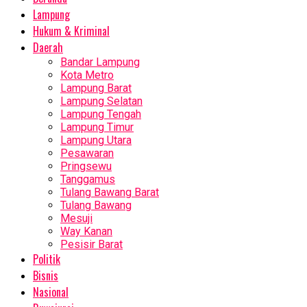
Lampung
Hukum & Kriminal
Daerah
Bandar Lampung
Kota Metro
Lampung Barat
Lampung Selatan
Lampung Tengah
Lampung Timur
Lampung Utara
Pesawaran
Pringsewu
Tanggamus
Tulang Bawang Barat
Tulang Bawang
Mesuji
Way Kanan
Pesisir Barat
Politik
Bisnis
Nasional