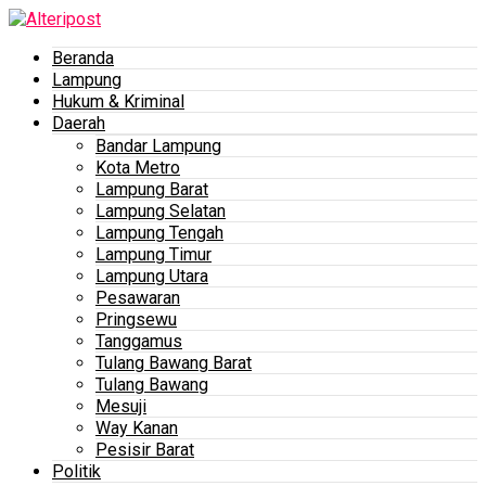
Beranda
Lampung
Hukum & Kriminal
Daerah
Bandar Lampung
Kota Metro
Lampung Barat
Lampung Selatan
Lampung Tengah
Lampung Timur
Lampung Utara
Pesawaran
Pringsewu
Tanggamus
Tulang Bawang Barat
Tulang Bawang
Mesuji
Way Kanan
Pesisir Barat
Politik