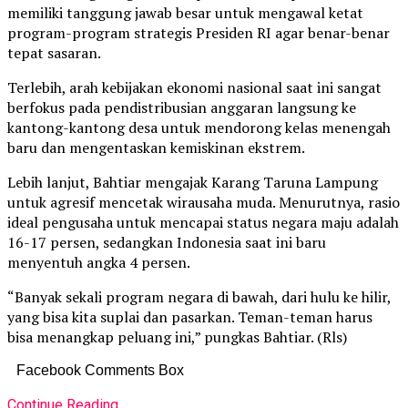
memiliki tanggung jawab besar untuk mengawal ketat
program-program strategis Presiden RI agar benar-benar
tepat sasaran.
Terlebih, arah kebijakan ekonomi nasional saat ini sangat
berfokus pada pendistribusian anggaran langsung ke
kantong-kantong desa untuk mendorong kelas menengah
baru dan mengentaskan kemiskinan ekstrem.
Lebih lanjut, Bahtiar mengajak Karang Taruna Lampung
untuk agresif mencetak wirausaha muda. Menurutnya, rasio
ideal pengusaha untuk mencapai status negara maju adalah
16-17 persen, sedangkan Indonesia saat ini baru
menyentuh angka 4 persen.
“Banyak sekali program negara di bawah, dari hulu ke hilir,
yang bisa kita suplai dan pasarkan. Teman-teman harus
bisa menangkap peluang ini,” pungkas Bahtiar. (Rls)
Facebook Comments Box
Continue Reading