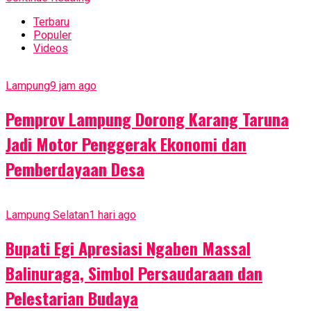
Terbaru
Populer
Videos
Lampung
9 jam ago
Pemprov Lampung Dorong Karang Taruna
Jadi Motor Penggerak Ekonomi dan
Pemberdayaan Desa
Lampung Selatan
1 hari ago
Bupati Egi Apresiasi Ngaben Massal
Balinuraga, Simbol Persaudaraan dan
Pelestarian Budaya