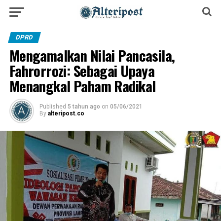
DPRD
Mengamalkan Nilai Pancasila,
Fahrorrozi: Sebagai Upaya
Menangkal Paham Radikal
Published
5 tahun ago
on
05/06/2021
By
alteripost.co