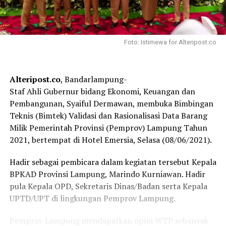
Foto: Istimewa for Alteripost.co
Alteripost.co
, Bandarlampung-
Staf Ahli Gubernur bidang Ekonomi, Keuangan dan
Pembangunan, Syaiful Dermawan, membuka Bimbingan
Teknis (Bimtek) Validasi dan Rasionalisasi Data Barang
Milik Pemerintah Provinsi (Pemprov) Lampung Tahun
2021, bertempat di Hotel Emersia, Selasa (08/06/2021).
Hadir sebagai pembicara dalam kegiatan tersebut Kepala
BPKAD Provinsi Lampung, Marindo Kurniawan. Hadir
pula Kepala OPD, Sekretaris Dinas/Badan serta Kepala
UPTD/UPT di lingkungan Pemprov Lampung.
Pemprov Lampung mendapatkan opini WTP sebanyak