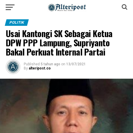
POLITIK
Usai Kantongi SK Sebagai Ketua
DPW PPP Lampung, Supriyanto
Bakal Perkuat Internal Partai
Published
5 tahun ago
on
13/07/2021
By
alteripost.co