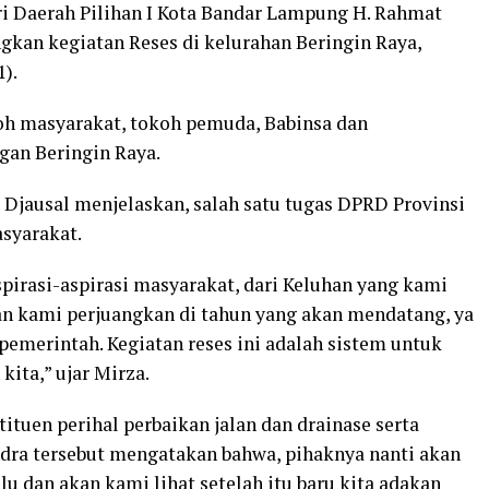
 Daerah Pilihan I Kota Bandar Lampung H. Rahmat
gkan kegiatan Reses di kelurahan Beringin Raya,
).
koh masyarakat, tokoh pemuda, Babinsa dan
gan Beringin Raya.
jausal menjelaskan, salah satu tugas DPRD Provinsi
syarakat.
irasi-aspirasi masyarakat, dari Keluhan yang kami
an kami perjuangkan di tahun yang akan mendatang, ya
pemerintah. Kegiatan reses ini adalah sistem untuk
ita,” ujar Mirza.
ituen perihal perbaikan jalan dan drainase serta
indra tersebut mengatakan bahwa, pihaknya nanti akan
u dan akan kami lihat setelah itu baru kita adakan