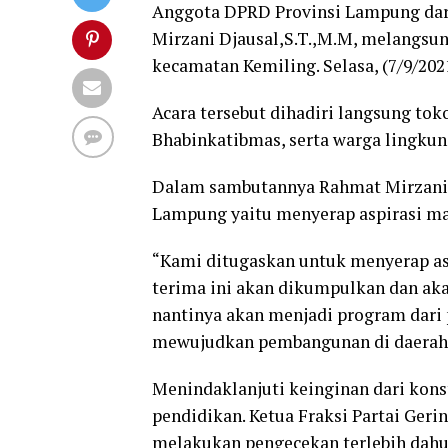
Anggota DPRD Provinsi Lampung dari
Mirzani Djausal,S.T.,M.M, melangsun
kecamatan Kemiling. Selasa, (7/9/2021
Acara tersebut dihadiri langsung to
Bhabinkatibmas, serta warga lingkun
Dalam sambutannya Rahmat Mirzani D
Lampung yaitu menyerap aspirasi ma
“Kami ditugaskan untuk menyerap asp
terima ini akan dikumpulkan dan ak
nantinya akan menjadi program dari 
mewujudkan pembangunan di daerah k
Menindaklanjuti keinginan dari konst
pendidikan. Ketua Fraksi Partai Ger
melakukan pengecekan terlebih dahul