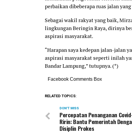
perbaikan dibeberapa ruas jalan yang
Sebagai wakil rakyat yang baik, Mi
lingkungan Beringin Raya, dirinya 
aspirasi masyarakat.
“Harapan saya kedepan jalan-jalan ya
aspirasi masyarakat seperti inilah 
Bandar Lampung,” tutupnya. (*)
Facebook Comments Box
RELATED TOPICS:
DON'T MISS
Percepatan Penanganan Covid-
Ririn: Bantu Pemerintah Deng
Disiplin Prokes