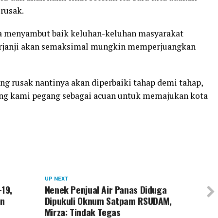
 rusak.
rza menyambut baik keluhan-keluhan masyarakat
berjanji akan semaksimal mungkin memperjuangkan
ng rusak nantinya akan diperbaiki tahap demi tahap,
yang kami pegang sebagai acuan untuk memajukan kota
UP NEXT
19,
Nenek Penjual Air Panas Diduga
an
Dipukuli Oknum Satpam RSUDAM,
Mirza: Tindak Tegas