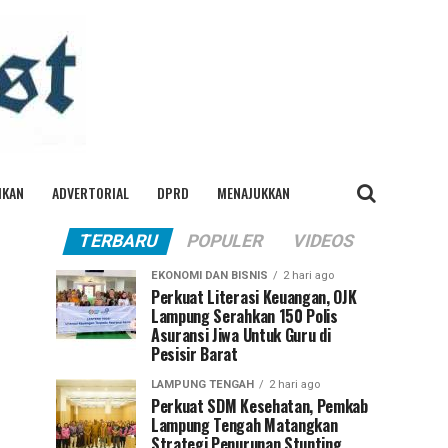
IKAN
ADVERTORIAL
DPRD
MENAJUKKAN
TERBARU
POPULER
VIDEOS
EKONOMI DAN BISNIS
2 hari ago
Perkuat Literasi Keuangan, OJK
Lampung Serahkan 150 Polis
Asuransi Jiwa Untuk Guru di
Pesisir Barat
LAMPUNG TENGAH
2 hari ago
Perkuat SDM Kesehatan, Pemkab
Lampung Tengah Matangkan
Strategi Penurunan Stunting