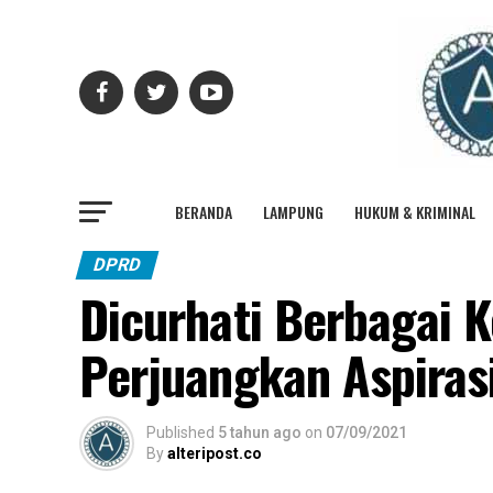
BERANDA
LAMPUNG
HUKUM & KRIMINAL
DPRD
Dicurhati Berbagai K
Perjuangkan Aspiras
Published
5 tahun ago
on
07/09/2021
By
alteripost.co