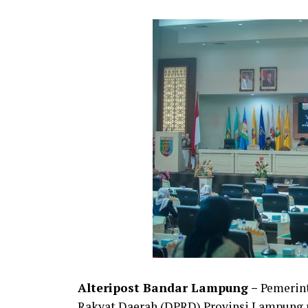
Alteripost Bandar Lampung –
Pemerint
Rakyat Daerah (DPRD) Provinsi Lampung 