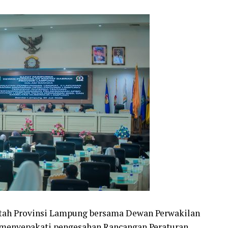
ah Provinsi Lampung bersama Dewan Perwakilan
menyepakati pengesahan Rancangan Peraturan