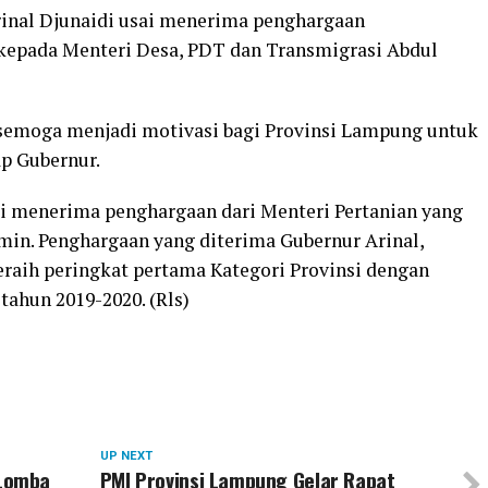
inal Djunaidi usai menerima penghargaan
kepada Menteri Desa, PDT dan Transmigrasi Abdul
 semoga menjadi motivasi bagi Provinsi Lampung untuk
ap Gubernur.
i menerima penghargaan dari Menteri Pertanian yang
min. Penghargaan yang diterima Gubernur Arinal,
raih peringkat pertama Kategori Provinsi dengan
tahun 2019-2020. (Rls)
UP NEXT
Lomba
PMI Provinsi Lampung Gelar Rapat