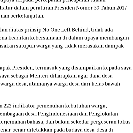
diatur dalam peraturan Presiden Nomor 59 Tahun 2017
nan berkelanjutan.
an diatas prinsip No One Left Behind, tidak ada
rena keadilan kebersamaan di dalam upaya membangun
yisakan satupun warga yang tidak merasakan dampak
Bapak Presiden, termasuk yang disampaikan kepada saya
aya sebagai Menteri diharapkan agar dana desa
 warga desa, utamanya warga desa dari kelas bawah
.
n 222 indikator pemenuhan kebutuhan warga,
lembagaan desa. PengIndonesiaan dan Penglokalan
terjemahan bahasa, dan bukan sekedar pergeseran lokus
enar-benar diletakkan pada budaya desa-desa di