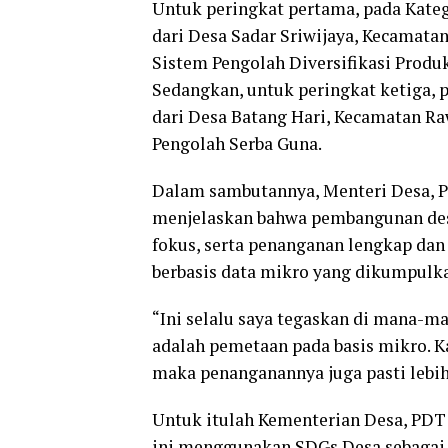
Untuk peringkat pertama, pada Kateg
dari Desa Sadar Sriwijaya, Kecamat
Sistem Pengolah Diversifikasi Produ
Sedangkan, untuk peringkat ketiga, 
dari Desa Batang Hari, Kecamatan R
Pengolah Serba Guna.
Dalam sambutannya, Menteri Desa, P
menjelaskan bahwa pembangunan de
fokus, serta penanganan lengkap dan
berbasis data mikro yang dikumpulka
“Ini selalu saya tegaskan di mana-m
adalah pemetaan pada basis mikro. Ka
maka penanganannya juga pasti lebih
Untuk itulah Kementerian Desa, PDT 
ini menggunakan SDGs Desa sebagai 