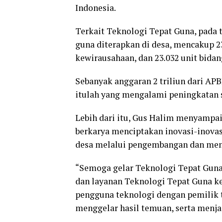
Indonesia.
Terkait Teknologi Tepat Guna, pada t
guna diterapkan di desa, mencakup 23.
kewirausahaan, dan 23.032 unit bida
Sebanyak anggaran 2 triliun dari APB
itulah yang mengalami peningkatan se
Lebih dari itu, Gus Halim menyampa
berkarya menciptakan inovasi-inov
desa melalui pengembangan dan mene
“Semoga gelar Teknologi Tepat Guna
dan layanan Teknologi Tepat Guna k
pengguna teknologi dengan pemilik t
menggelar hasil temuan, serta menjad