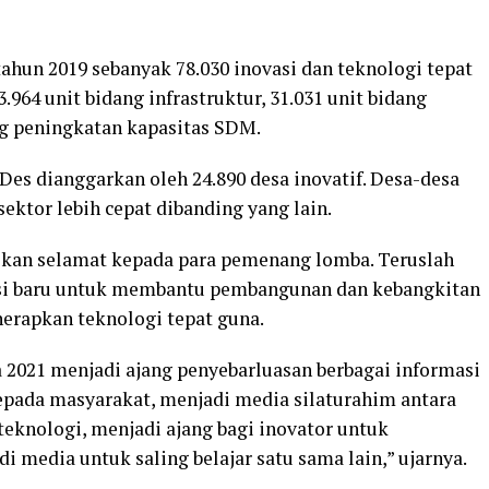
ahun 2019 sebanyak 78.030 inovasi dan teknologi tepat
964 unit bidang infrastruktur, 31.031 unit bidang
ng peningkatan kapasitas SDM.
Des dianggarkan oleh 24.890 desa inovatif. Desa-desa
ktor lebih cepat dibanding yang lain.
ikan selamat kepada para pemenang lomba. Teruslah
asi baru untuk membantu pembangunan dan kebangkitan
rapkan teknologi tepat guna.
 2021 menjadi ajang penyebarluasan berbagai informasi
epada masyarakat, menjadi media silaturahim antara
eknologi, menjadi ajang bagi inovator untuk
i media untuk saling belajar satu sama lain,” ujarnya.