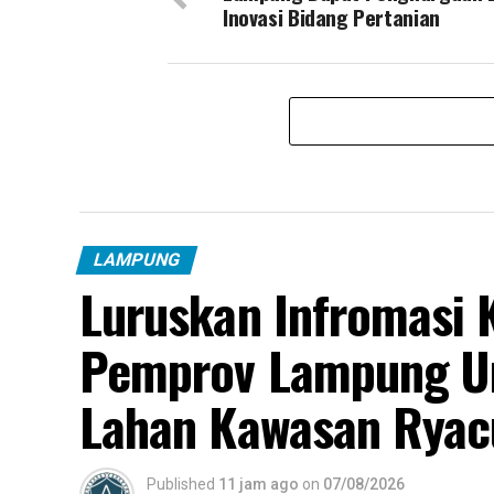
Inovasi Bidang Pertanian
LAMPUNG
Luruskan Infromasi K
Pemprov Lampung Un
Lahan Kawasan Ryac
Published
11 jam ago
on
07/08/2026