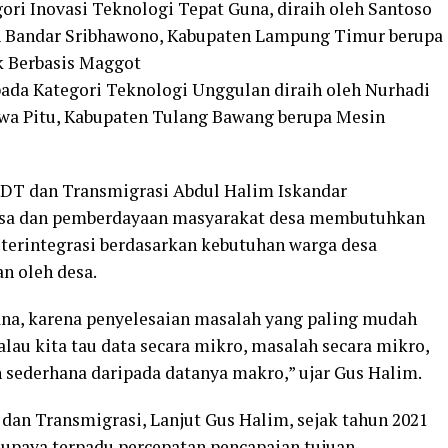
ori Inovasi Teknologi Tepat Guna, diraih oleh Santoso
an Bandar Sribhawono, Kabupaten Lampung Timur berupa
k Berbasis Maggot
pada Kategori Teknologi Unggulan diraih oleh Nurhadi
awa Pitu, Kabupaten Tulang Bawang berupa Mesin
DT dan Transmigrasi Abdul Halim Iskandar
sa dan pemberdayaan masyarakat desa membutuhkan
 terintegrasi berdasarkan kebutuhan warga desa
n oleh desa.
ana, karena penyelesaian masalah yang paling mudah
lau kita tau data secara mikro, masalah secara mikro,
 sederhana daripada datanya makro,” ujar Gus Halim.
dan Transmigrasi, Lanjut Gus Halim, sejak tahun 2021
upaya terpadu percepatan pencapaian tujuan