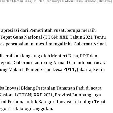
an dari Menteri Desa, PDT dan Transmigrasi Abdul Halim Iskandar (istimewa)
presiasi dari Pemerintah Pusat, berupa meraih
Tepat Guna Nasional (TTGN) XXII Tahun 2021. Tentu
tas pencapaian ini mesti mengalir ke Gubernur Arinal.
diserahkan langsung oleh Menteri Desa, PDT dan
kepada Gubernur Lampung Arinal Djunaidi pada acara
dung Makarti Kementerian Desa PDTT, Jakarta, Senin
a Inovasi Bidang Pertanian Tanaman Padi di acara
Nasional (TTGN) XXII 2021, Provinsi Lampung juga
kat Pertama untuk Kategori Inovasi Teknologi Tepat
egori Teknologi Unggulan.