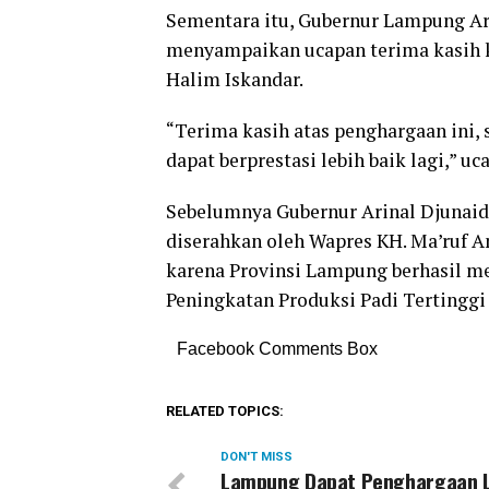
Sementara itu, Gubernur Lampung Ar
menyampaikan ucapan terima kasih 
Halim Iskandar.
“Terima kasih atas penghargaan ini,
dapat berprestasi lebih baik lagi,” uc
Sebelumnya Gubernur Arinal Djunaid
diserahkan oleh Wapres KH. Ma’ruf A
karena Provinsi Lampung berhasil me
Peningkatan Produksi Padi Tertinggi 
Facebook Comments Box
RELATED TOPICS:
DON'T MISS
Lampung Dapat Penghargaan 