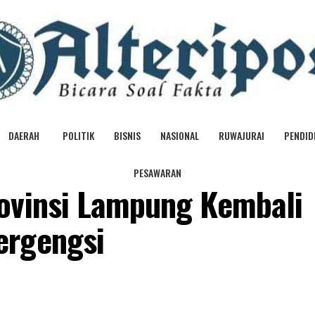
DAERAH
POLITIK
BISNIS
NASIONAL
RUWAJURAI
PENDID
PESAWARAN
ovinsi Lampung Kembali
ergengsi