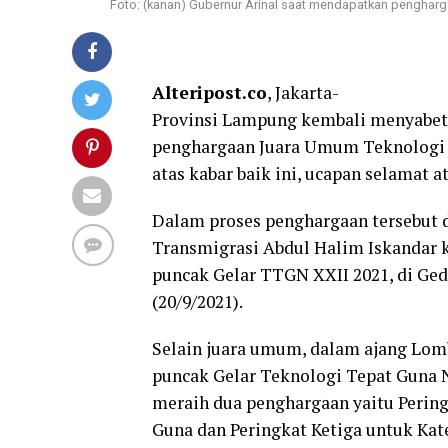
Foto: (kanan) Gubernur Arinal saat mendapatkan pengharga
Alteripost.co
, Jakarta-
Provinsi Lampung kembali menyabet a
penghargaan Juara Umum Teknologi 
atas kabar baik ini, ucapan selamat a
Dalam proses penghargaan tersebut 
Transmigrasi Abdul Halim Iskandar 
puncak Gelar TTGN XXII 2021, di Ge
(20/9/2021).
Selain juara umum, dalam ajang Lomb
puncak Gelar Teknologi Tepat Guna 
meraih dua penghargaan yaitu Pering
Guna dan Peringkat Ketiga untuk Kat