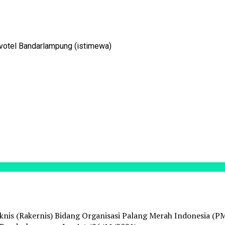
ovotel Bandarlampung (istimewa)
s (Rakernis) Bidang Organisasi Palang Merah Indonesia (PMI)