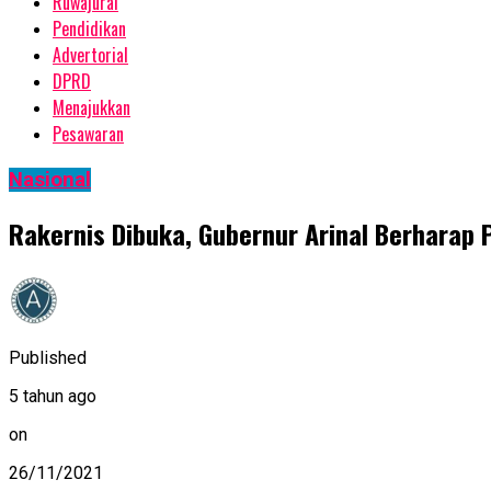
Ruwajurai
Pendidikan
Advertorial
DPRD
Menajukkan
Pesawaran
Nasional
Rakernis Dibuka, Gubernur Arinal Berharap
Published
5 tahun ago
on
26/11/2021