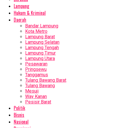
Lampung
Hukum & Kriminal
Daerah
Bandar Lampung
Kota Metro
Lampung Barat
Lampung Selatan
Lampung Tengah
Lampung Timur
Lampung Utara
Pesawaran
Pringsewu
Tanggamus
Tulang Bawang Barat
Tulang Bawang
Mesuji
Way Kanan
Pesisir Barat
Politik
Bisnis
Nasional