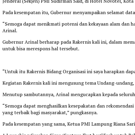
Jenderal (Sekjen) PMI Sudirman Said, di Hotel Novotel, Kot
Pada kesempatan itu, Gubernur menyampaikan selamat datan
“Semoga dapat menikmati potensi dan kekayaan alam dan haya
Arinal.
Gubernur Arinal berharap pada Rakernis kali ini, dalam mema
untuk bisa merespons hal tersebut.
“Untuk itu Rakernis Bidang Organisasi ini saya harapkan dap
Kegiatan Rakernis kali ini mengusung tema Undang-undang,
Menutup sambutannya, Arinal mengucapkan kepada seluruh 
“Semoga dapat menghasilkan kesepakatan dan rekomendasi y
yang terbaik bagi masyarakat,” pungkasnya.
Pada kesempatan yang sama, Ketua PMI Lampung Riana Sari 