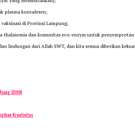
akyat yang membutuhkan);
tuk plasma konvalesen;
vaksinasi di Provinsi Lampung;
ta thalasemia dan komunitas eco-enzym untuk penyemprotan
dan lindungan dari Allah SWT, dan kita semua diberikan keku
 Ajang JDIHN
atkan Kreativitas