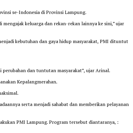
insi se-Indonesia di Provinsi Lampung.
mengajak keluarga dan rekan-rekan lainnya ke sini,” ujar
i menjadi kebutuhan dan gaya hidup masyarakat, PMI dituntut
si perubahan dan tuntutan masyarakat”, ujar Arinal.
ksanakan Kepalangmerahan.
aksimal.
radaannya serta menjadi sahabat dan memberikan pelayanan
lakukan PMI Lampung. Program tersebut diantaranya, :