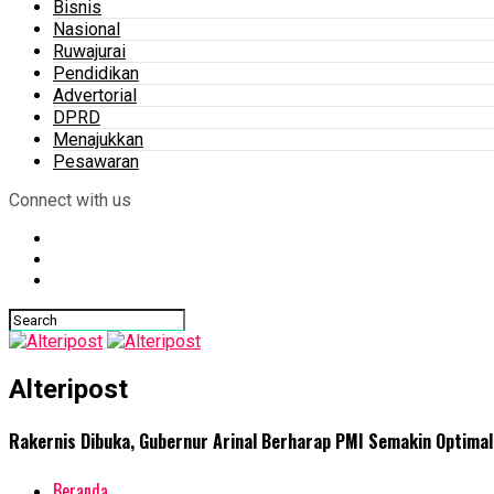
Bisnis
Nasional
Ruwajurai
Pendidikan
Advertorial
DPRD
Menajukkan
Pesawaran
Connect with us
Alteripost
Rakernis Dibuka, Gubernur Arinal Berharap PMI Semakin Optima
Beranda