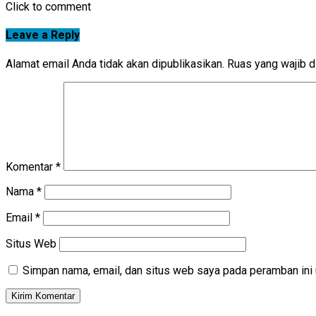
Click to comment
Leave a Reply
Alamat email Anda tidak akan dipublikasikan.
Ruas yang wajib d
Komentar
*
Nama
*
Email
*
Situs Web
Simpan nama, email, dan situs web saya pada peramban ini 