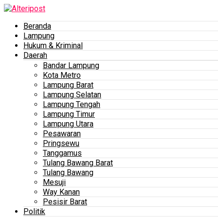
Beranda
Lampung
Hukum & Kriminal
Daerah
Bandar Lampung
Kota Metro
Lampung Barat
Lampung Selatan
Lampung Tengah
Lampung Timur
Lampung Utara
Pesawaran
Pringsewu
Tanggamus
Tulang Bawang Barat
Tulang Bawang
Mesuji
Way Kanan
Pesisir Barat
Politik