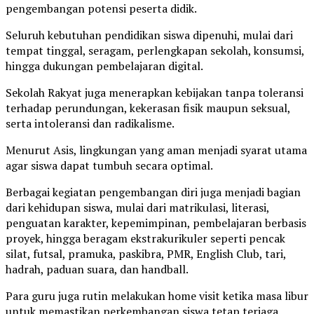
pengembangan potensi peserta didik.
Seluruh kebutuhan pendidikan siswa dipenuhi, mulai dari
tempat tinggal, seragam, perlengkapan sekolah, konsumsi,
hingga dukungan pembelajaran digital.
Sekolah Rakyat juga menerapkan kebijakan tanpa toleransi
terhadap perundungan, kekerasan fisik maupun seksual,
serta intoleransi dan radikalisme.
Menurut Asis, lingkungan yang aman menjadi syarat utama
agar siswa dapat tumbuh secara optimal.
Berbagai kegiatan pengembangan diri juga menjadi bagian
dari kehidupan siswa, mulai dari matrikulasi, literasi,
penguatan karakter, kepemimpinan, pembelajaran berbasis
proyek, hingga beragam ekstrakurikuler seperti pencak
silat, futsal, pramuka, paskibra, PMR, English Club, tari,
hadrah, paduan suara, dan handball.
Para guru juga rutin melakukan home visit ketika masa libur
untuk memastikan perkembangan siswa tetap terjaga.