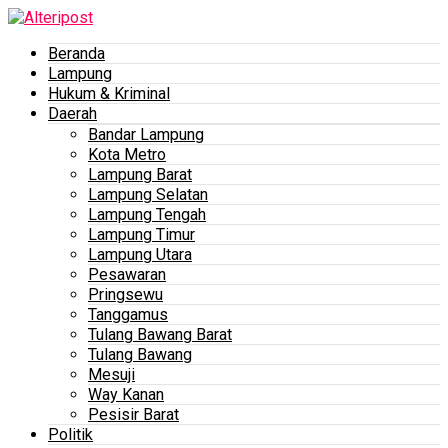
Beranda
Lampung
Hukum & Kriminal
Daerah
Bandar Lampung
Kota Metro
Lampung Barat
Lampung Selatan
Lampung Tengah
Lampung Timur
Lampung Utara
Pesawaran
Pringsewu
Tanggamus
Tulang Bawang Barat
Tulang Bawang
Mesuji
Way Kanan
Pesisir Barat
Politik