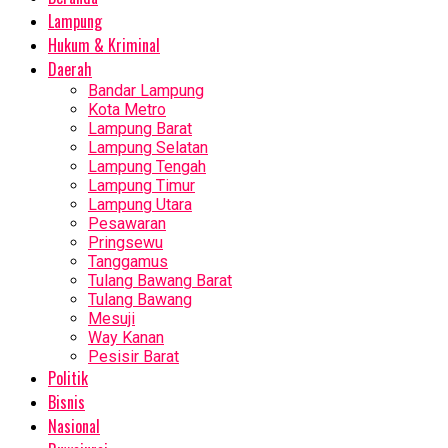
Lampung
Hukum & Kriminal
Daerah
Bandar Lampung
Kota Metro
Lampung Barat
Lampung Selatan
Lampung Tengah
Lampung Timur
Lampung Utara
Pesawaran
Pringsewu
Tanggamus
Tulang Bawang Barat
Tulang Bawang
Mesuji
Way Kanan
Pesisir Barat
Politik
Bisnis
Nasional