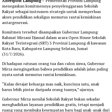
Alteripost Lampung –
Pemerintah Provinsi Lampung
menegaskan komitmennya penyelenggaraan Sekolah
Rakyat sebagai instrumen strategis untuk memperluas
akses pendidikan sekaligus memutus rantai kemiskinan
antargenerasi.
Komitmen tersebut disampaikan Gubernur Lampung
Rahmat Mirzani Djausal dalam acara Open House Sekolah
Rakyat Terintegrasi (SRT) 3 Provinsi Lampung di kawasan
Kota Baru, Kabupaten Lampung Selatan, Jumat
(31/7/2026).
Di hadapan ratusan orang tua dan calon siswa, Gubernur
Mirza mengingatkan bahwa pendidikan adalah jalan paling
nyata untuk memutus rantai kemiskinan.
“Kalau derajat keluarga mau naik, kuncinya satu, anak
harus lebih pintar daripada orang tuanya,” ujarnya.
Gubernur Mirza menilai Sekolah Rakyat bukan sekadar
menghadirkan layanan pendidikan gratis, tetapi menjadi
ruang yang membuka kesempatan baru bagi anak-anak dari