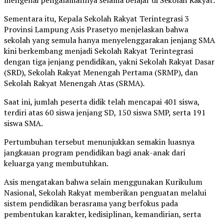
mengenai pengalamannya selama belajar di Sekolah Rakyat.
Sementara itu, Kepala Sekolah Rakyat Terintegrasi 3
Provinsi Lampung Asis Prasetyo menjelaskan bahwa
sekolah yang semula hanya menyelenggarakan jenjang SMA
kini berkembang menjadi Sekolah Rakyat Terintegrasi
dengan tiga jenjang pendidikan, yakni Sekolah Rakyat Dasar
(SRD), Sekolah Rakyat Menengah Pertama (SRMP), dan
Sekolah Rakyat Menengah Atas (SRMA).
Saat ini, jumlah peserta didik telah mencapai 401 siswa,
terdiri atas 60 siswa jenjang SD, 150 siswa SMP, serta 191
siswa SMA.
Pertumbuhan tersebut menunjukkan semakin luasnya
jangkauan program pendidikan bagi anak-anak dari
keluarga yang membutuhkan.
Asis mengatakan bahwa selain menggunakan Kurikulum
Nasional, Sekolah Rakyat memberikan penguatan melalui
sistem pendidikan berasrama yang berfokus pada
pembentukan karakter, kedisiplinan, kemandirian, serta