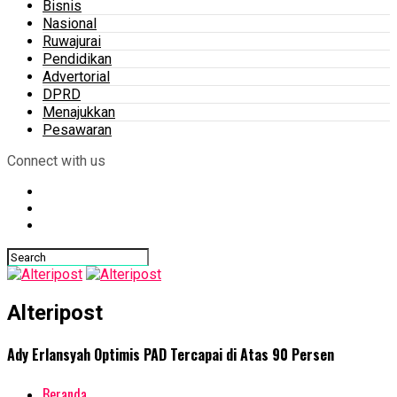
Bisnis
Nasional
Ruwajurai
Pendidikan
Advertorial
DPRD
Menajukkan
Pesawaran
Connect with us
Alteripost
Ady Erlansyah Optimis PAD Tercapai di Atas 90 Persen
Beranda