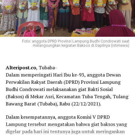
Foto: anggota DPRD Provinsi Lampung Budhi Condrowati saat
melangsungkan kegiatan Baksos di Dapilnya (istimewa)
Alteripost.co
, Tubaba-
Dalam memperingati Hari Ibu ke-93, anggota Dewan
Perwakilan Rakyat Daerah (DPRD) Provinsi Lampung
Budhi Condrowati melaksanakan giat Bakti Sosial
(Baksos) di Mekar Asri, Kecamatan Tuba Tengah, Tulang
Bawang Barat (Tubaba), Rabu (22/12/2021).
Dalam kesempatannya, anggota Komisi V DPRD
Lampung tersebut mengatakan bahwa giat baksos yang
digelar pada hari ini tentunya juga untuk meringankan