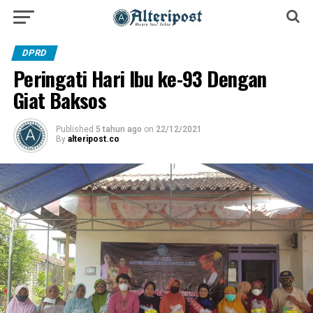
DPRD
Peringati Hari Ibu ke-93 Dengan
Giat Baksos
Published
5 tahun ago
on
22/12/2021
By
alteripost.co